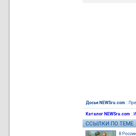
Досье NEWSru.com
::
Пре
Каталог NEWSru.com
::
И
ССЫЛКИ ПО ТЕМЕ
В Росси