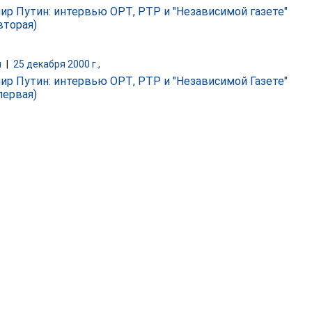
ир Путин: интервью ОРТ, РТР и "Независимой газете"
вторая)
и
|
25 декабря 2000 г.,
ир Путин: интервью ОРТ, РТР и "Независимой Газете"
первая)