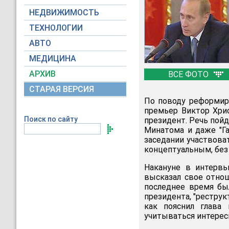
НЕДВИЖИМОСТЬ
ТЕХНОЛОГИИ
АВТО
МЕДИЦИНА
АРХИВ
ВСЕ ФОТО
СТАРАЯ ВЕРСИЯ
По поводу реформир
премьер Виктор Хри
Поиск по сайту
президент. Речь пойд
Минатома и даже "Га
заседании участвоват
концептуальным, без
Накануне в интервь
высказал свое отнош
последнее время бы
президента, "реструкт
как пояснил глава
учитываться интерес