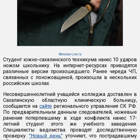
Moscow-Live.ru
Студент южно-сахалинского техникума нанес 10 ударов
ножом школьнику. На интернет-ресурсах приводятся
различные версии произошедшего. Ранее череда ЧП,
связанных с поножовщиной, произошла в нескольких
российских школах.
Несовершеннолетний учащийся колледжа доставлен в
Сахалинскую областную клиническую больницу,
сообщается на
сайте
регионального управления СК РФ.
По предварительным данным следователей, ножевые
ранения потерпевшему в ходе конфликта нанес 17-
летний студент этого же учебного заведения.
Специалисты ведомства проводят доследственную
проверку.
"Новый день"
уточняет, что пострадавшему