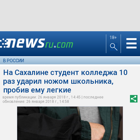
18+
☰
В РОССИИ
На Сахалине студент колледжа 10
раз ударил ножом школьника,
пробив ему легкие
время публикации: 26 января 2018 г., 14:45 | последнее
обновление: 26 января 2018 г., 14:58