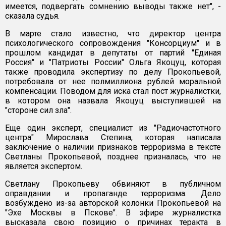
имеется, подвергать сомнению выводы также нет", -
сказала судья.
В марте стало известно, что директор центра
психологического сопровождения "Консорциум" и в
прошлом кандидат в депутаты от партий "Единая
Россия" и "Патриоты России" Ольга Якоцуц, которая
также проводила экспертизу по делу Прокопьевой,
потребовала от нее полмиллиона рублей моральной
компенсации. Поводом для иска стал пост журналистки,
в котором она назвала Якоцуц выступившей на
"стороне сил зла".
Еще один эксперт, специалист из "Радиочастотного
центра" Мирослава Степина, которая написала
заключение о наличии признаков терроризма в тексте
Светланы Прокопьевой, позднее призналась, что не
является экспертом.
Светлану Прокопьеву обвиняют в публичном
оправдании и пропаганде терроризма. Дело
возбуждено из-за авторской колонки Прокопьевой на
"Эхе Москвы в Пскове". В эфире журналистка
высказала свою позицию о причинах теракта в