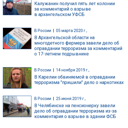
Калужанин получил пять лет колонии
за комментарий о взрыве
в архангельском УФСБ
В России
|
05 марта 2020 г.,
В Архангельской области на
многодетного фермера завели дело об
оправдании терроризма за комментарий
о 17-летнем подрывнике
В России
|
14 ноября 2019 г.,
В Карелии обвиняемой в оправдании
терроризма "пришили" дело о наркотиках
В России
|
25 июня 2019 г.,
В Челябинске на пенсионерку завели
дело об оправдании терроризма из-за
комментария о взрыве в здании ФСБ