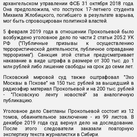
архангельском управлении ФСБ 31 октября 2018 года.
Она предположила, что поступок 17-летнего студента
Михаила Жлобицкого, погибшего в результате взрыва,
мог быть спровоцирован политикой властей.
5 февраля 2019 года в отношении Прокопьевой было
возбуждено уголовное дело по части 2 статьи 205.2 УК
РФ ("Публичные призывы к осуществлению
террористической деятельности, публичное оправдание
терроризма"). Санкция этой статьи предусматривает
наказание в виде штрафа в размере от 300 тыс. до 1
млн рублей либо лишение свободы на срок до семи лет.
Псковский мировой суд также оштрафовал "Эхо
Москвы в Пскове" на 150 тыс. рублей за вышедший в
радиоэфир материал Прокопьевой и на 200 тыс. рублей
- "Псковскую ленту новостей" за аналогичную
публикацию.
Уголовное дело Светланы Прокопьевой состоит из 12
томов, обвинительное заключение - из 99 листов. В
декабре 2019 года суд вернул дело на доследование.
После этого следователи заказали повторную
экспертизу текста журналистки в Сибири.