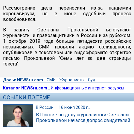
Рассмотрение дела переносили из-за пандемии
коронавируса, но в июне судебный процесс
возобновился.
В защиту Светланы Прокопьевой выступают
журналисты и правозащитники в России и за рубежом.
1 октября 2019 года больше пятидесяти российских
независимых СМИ провели акцию солидарности,
опубликовав в текстовом или видеоформате открытое
письмо Прокопьевой "Семь лет за две страницы
текста".
Досье NEWSru.com
::
СМИ
::
Журналисты
::
Суд
Каталог NEWSru.com
::
Информационные интернет-ресурсы
ССЫЛКИ ПО ТЕМЕ
В России
|
16 июня 2020 г.,
В Пскове по делу журналистки Светланы
Прокопьевой начался допрос свидетелей