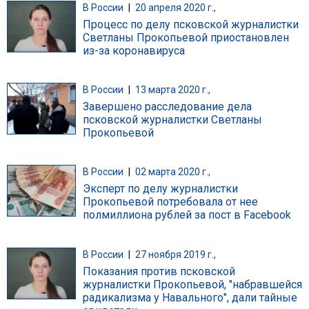
В России
|
20 апреля 2020 г.,
Процесс по делу псковской журналистки
Светланы Прокопьевой приостановлен
из-за коронавируса
В России
|
13 марта 2020 г.,
Завершено расследование дела
псковской журналистки Светланы
Прокопьевой
В России
|
02 марта 2020 г.,
Эксперт по делу журналистки
Прокопьевой потребовала от нее
полмиллиона рублей за пост в Facebook
В России
|
27 ноября 2019 г.,
Показания против псковской
журналистки Прокопьевой, "набравшейся
радикализма у Навального", дали тайные