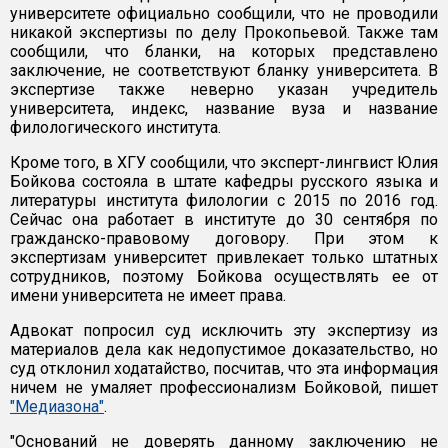
университете официально сообщили, что не проводили
никакой экспертизы по делу Прокопьевой. Также там
сообщили, что бланки, на которых представлено
заключение, не соответствуют бланку университета. В
экспертизе также неверно указан учредитель
университета, индекс, название вуза и название
филологического института.
Кроме того, в ХГУ сообщили, что эксперт-лингвист Юлия
Бойкова состояла в штате кафедры русского языка и
литературы института филологии с 2015 по 2016 год.
Сейчас она работает в институте до 30 сентября по
гражданско-правовому договору. При этом к
экспертизам университет привлекает только штатных
сотрудников, поэтому Бойкова осуществлять ее от
имени университета не имеет права.
Адвокат попросил суд исключить эту экспертизу из
материалов дела как недопустимое доказательство, но
суд отклонил ходатайство, посчитав, что эта информация
ничем не умаляет профессионализм Бойковой, пишет
"Медиазона"
.
"Оснований не доверять данному заключению не