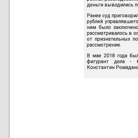
деньги выводились 
Ранее суд приговорил
рублей управлявшего
ним было заключено
рассматривалось в о
от признательных по
рассмотрение.
В мае 2018 года бы
фигурант дела - 
Константин Ромадано