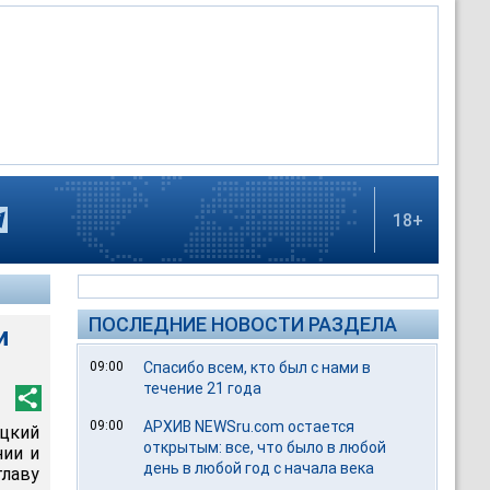
18+
ПОСЛЕДНИЕ НОВОСТИ РАЗДЕЛА
и
09:00
Спасибо всем, кто был с нами в
течение 21 года
09:00
АРХИВ NEWSru.com остается
цкий
открытым: все, что было в любой
нии и
день в любой год с начала века
лаву