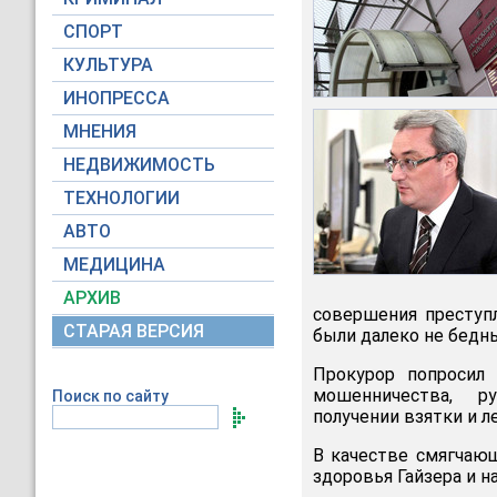
СПОРТ
КУЛЬТУРА
ИНОПРЕССА
МНЕНИЯ
НЕДВИЖИМОСТЬ
ТЕХНОЛОГИИ
АВТО
МЕДИЦИНА
АРХИВ
совершения преступл
СТАРАЯ ВЕРСИЯ
были далеко не бедны
Прокурор попросил
мошенничества, р
Поиск по сайту
получении взятки и 
В качестве смягчающ
здоровья Гайзера и н