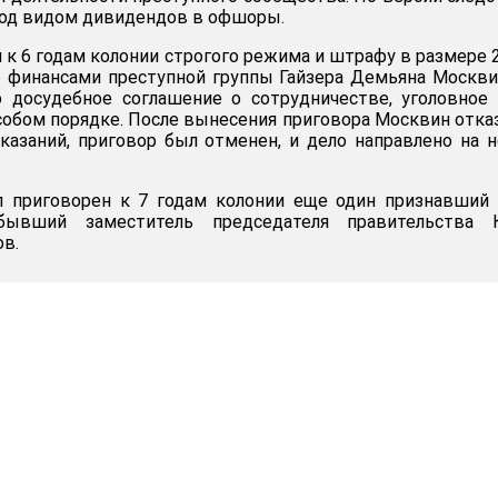
под видом дивидендов в офшоры.
 к 6 годам колонии строгого режима и штрафу в размере 
 финансами преступной группы Гайзера Демьяна Москви
 досудебное соглашение о сотрудничестве, уголовное
собом порядке. После вынесения приговора Москвин отка
казаний, приговор был отменен, и дело направлено на 
л приговорен к 7 годам колонии еще один признавший
бывший заместитель председателя правительства 
в.