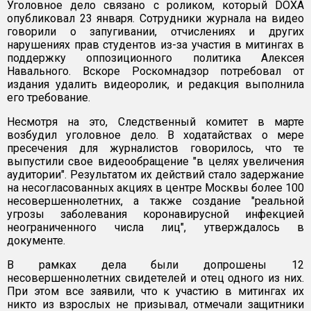
Уголовное дело связано с роликом, который DOXA
опубликовал 23 января. Сотрудники журнала на видео
говорили о запугивании, отчислениях и других
нарушениях прав студентов из-за участия в митингах в
поддержку оппозиционного политика Алексея
Навального. Вскоре Роскомнадзор потребовал от
издания удалить видеоролик, и редакция выполнила
его требование.
Несмотря на это, Следственный комитет в марте
возбудил уголовное дело. В ходатайствах о мере
пресечения для журналистов говорилось, что те
выпустили свое видеообращение "в целях увеличения
аудитории". Результатом их действий стало задержание
на несогласованных акциях в центре Москвы более 100
несовершеннолетних, а также создание "реальной
угрозы заболевания коронавирусной инфекцией
неограниченного числа лиц", утверждалось в
документе.
В рамках дела были допрошены 12
несовершеннолетних свидетелей и отец одного из них.
При этом все заявили, что к участию в митингах их
никто из взрослых не призывал, отмечали защитники