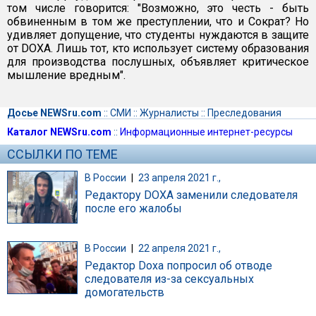
том числе говорится: "Возможно, это честь - быть
обвиненным в том же преступлении, что и Сократ? Но
удивляет допущение, что студенты нуждаются в защите
от DОХА. Лишь тот, кто использует систему образования
для производства послушных, объявляет критическое
мышление вредным".
Досье NEWSru.com
::
СМИ
::
Журналисты
::
Преследования
Каталог NEWSru.com
::
Информационные интернет-ресурсы
ССЫЛКИ ПО ТЕМЕ
В России
|
23 апреля 2021 г.,
Редактору DOXA заменили следователя
после его жалобы
В России
|
22 апреля 2021 г.,
Редактор Doxa попросил об отводе
следователя из-за сексуальных
домогательств