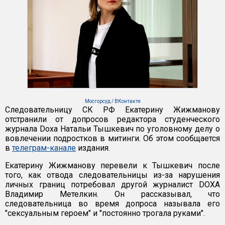
Мосгорсуд / ВКонтакте
Следовательницу СК РФ Екатерину Жижманову
отстранили от допросов редактора студенческого
журнала Doxa Натальи Тышкевич по уголовному делу о
вовлечении подростков в митинги. Об этом сообщается
в
телеграм-канале
издания.
Екатерину Жижманову перевели к Тышкевич после
того, как отвода следовательницы из-за нарушения
личных границ потребовал другой журналист DOXA
Владимир Метелкин. Он рассказывал, что
следовательница во время допроса называла его
"сексуальным героем" и "постоянно трогала руками".