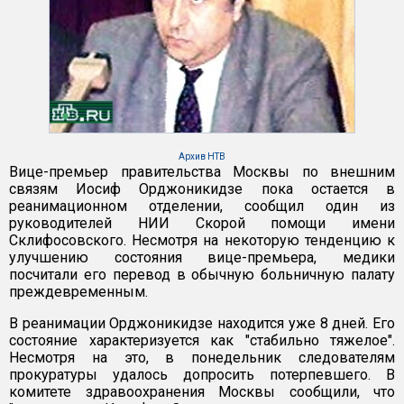
Архив НТВ
Вице-премьер правительства Москвы по внешним
связям Иосиф Орджоникидзе пока остается в
реанимационном отделении, сообщил один из
руководителей НИИ Скорой помощи имени
Склифосовского. Несмотря на некоторую тенденцию к
улучшению состояния вице-премьера, медики
посчитали его перевод в обычную больничную палату
преждевременным.
В реанимации Орджоникидзе находится уже 8 дней. Его
состояние характеризуется как "стабильно тяжелое".
Несмотря на это, в понедельник следователям
прокуратуры удалось допросить потерпевшего. В
комитете здравоохранения Москвы сообщили, что