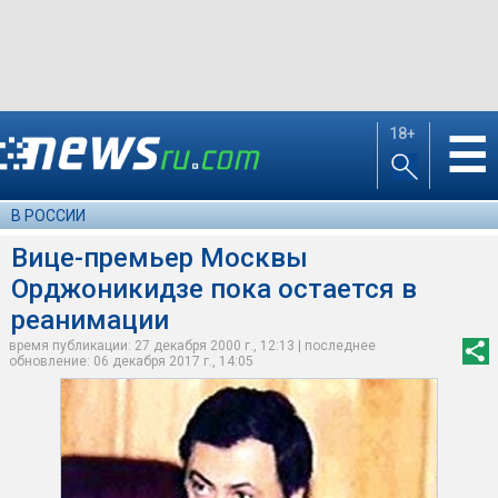
18+
☰
В РОССИИ
Вице-премьер Москвы
Орджоникидзе пока остается в
реанимации
время публикации: 27 декабря 2000 г., 12:13 | последнее
обновление: 06 декабря 2017 г., 14:05