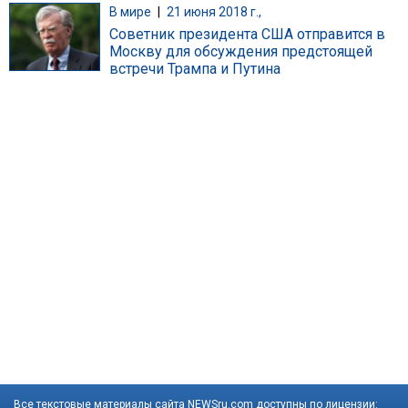
В мире
|
21 июня 2018 г.,
Советник президента США отправится в
Москву для обсуждения предстоящей
встречи Трампа и Путина
Все текстовые материалы сайта NEWSru.com доступны по лицензии: