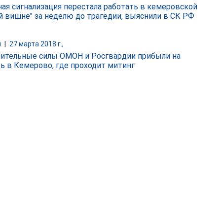
ая сигнализация перестала работать в кемеровской
й вишне" за неделю до трагедии, выяснили в СК РФ
и
|
27 марта 2018 г.,
ительные силы ОМОН и Росгвардии прибыли на
ь в Кемерово, где проходит митинг