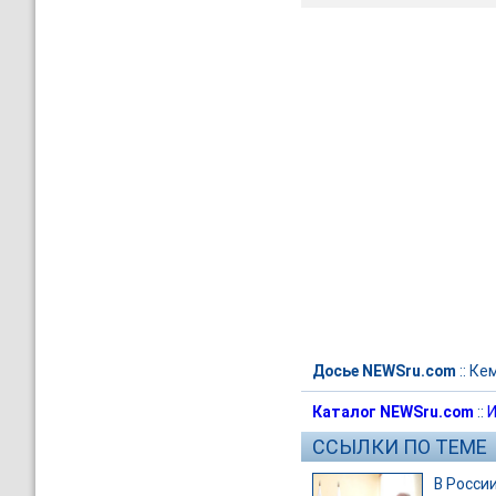
Досье NEWSru.com
::
Кем
Каталог NEWSru.com
::
И
ССЫЛКИ ПО ТЕМЕ
В Росси