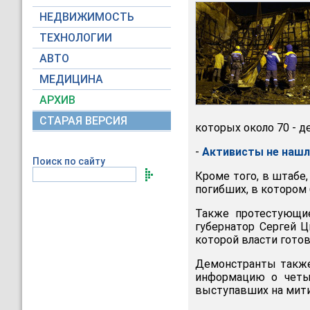
НЕДВИЖИМОСТЬ
ТЕХНОЛОГИИ
АВТО
МЕДИЦИНА
АРХИВ
СТАРАЯ ВЕРСИЯ
которых около 70 - д
-
Активисты не нашл
Поиск по сайту
Кроме того, в штабе
погибших, в котором 
Также протестующие
губернатор Сергей Ц
которой власти готов
Демонстранты также
информацию о четыр
выступавших на мити