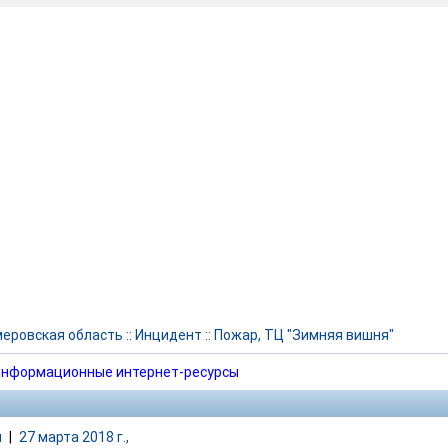
еровская область
::
Инцидент
::
Пожар, ТЦ "Зимняя вишня"
нформационные интернет-ресурсы
и
|
27 марта 2018 г.,