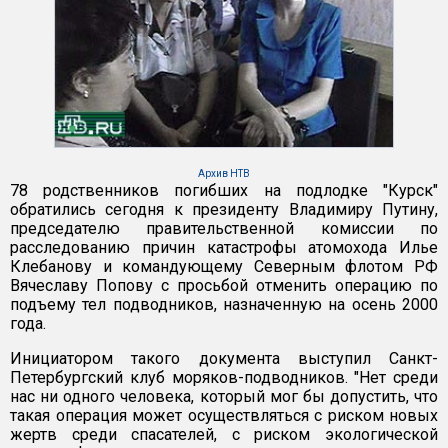
Архив НТВ
78 родственников погибших на подлодке "Курск"
обратились сегодня к президенту Владимиру Путину,
председателю правительственной комиссии по
расследованию причин катастрофы атомохода Илье
Клебанову и командующему Северным флотом РФ
Вячеславу Попову с просьбой отменить операцию по
подъему тел подводников, назначенную на осень 2000
года.
Инициатором такого документа выступил Санкт-
Петербургский клуб моряков-подводников. "Нет среди
нас ни одного человека, который мог бы допустить, что
такая операция может осуществляться с риском новых
жертв среди спасателей, с риском экологической