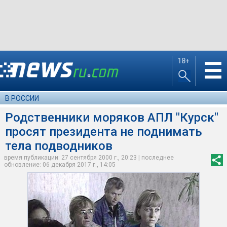
18+
☰
В РОССИИ
Родственники моряков АПЛ "Курск"
просят президента не поднимать
тела подводников
время публикации: 27 сентября 2000 г., 20:23 | последнее
обновление: 06 декабря 2017 г., 14:05