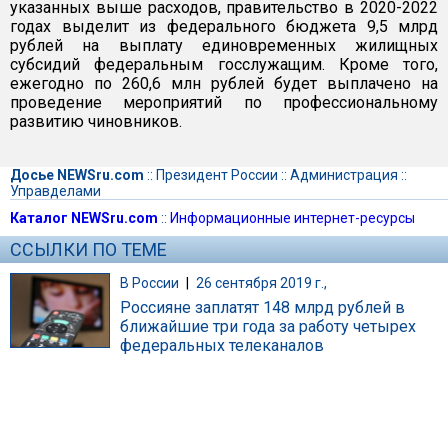
указанных выше расходов, правительство в 2020-2022
годах выделит из федерального бюджета 9,5 млрд
рублей на выплату единовременных жилищных
субсидий федеральным госслужащим. Кроме того,
ежегодно по 260,6 млн рублей будет выплачено на
проведение мероприятий по профессиональному
развитию чиновников.
Досье NEWSru.com
::
Президент России
::
Администрация
::
Управделами
Каталог NEWSru.com
::
Информационные интернет-ресурсы
ССЫЛКИ ПО ТЕМЕ
В России
|
26 сентября 2019 г.,
Россияне заплатят 148 млрд рублей в
ближайшие три года за работу четырех
федеральных телеканалов