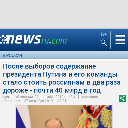
18+
☰
В РОССИИ
После выборов содержание
президента Путина и его команды
стало стоить россиянам в два раза
дороже - почти 40 млрд в год
время публикации: 27 сентября 2019 г., 12:31 | последнее
обновление: 27 сентября 2019 г., 12:31