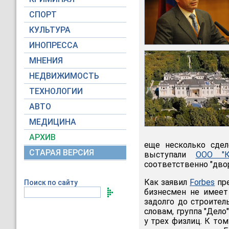
СПОРТ
КУЛЬТУРА
ИНОПРЕССА
МНЕНИЯ
НЕДВИЖИМОСТЬ
ТЕХНОЛОГИИ
АВТО
МЕДИЦИНА
АРХИВ
еще несколько сдел
СТАРАЯ ВЕРСИЯ
выступали
ООО "К
соответственно "дво
Как заявил
Forbes
пре
Поиск по сайту
бизнесмен не имеет
задолго до строитель
словам, группа "Дело
у трех физлиц. К то