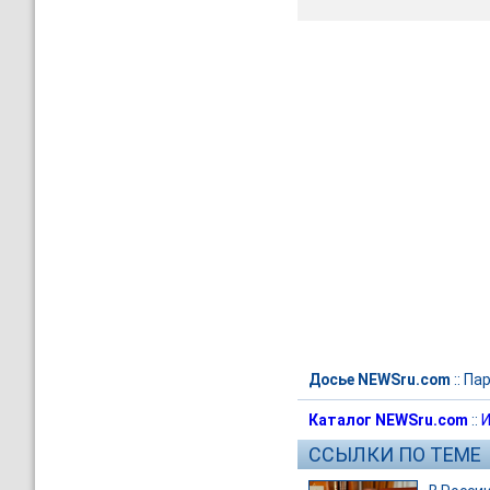
Досье NEWSru.com
::
Пар
Каталог NEWSru.com
::
И
ССЫЛКИ ПО ТЕМЕ