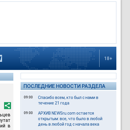
18+
ПОСЛЕДНИЕ НОВОСТИ РАЗДЕЛА
09:00
Спасибо всем, кто был с нами в
течение 21 года
09:00
АРХИВ NEWSru.com остается
льцев
открытым: все, что было в любой
путат
день в любой год с начала века
ий в