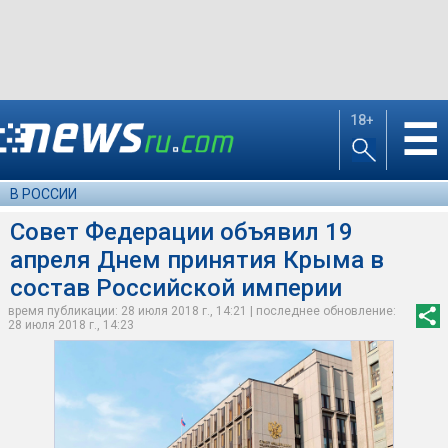
18+
☰
В РОССИИ
Совет Федерации объявил 19
апреля Днем принятия Крыма в
состав Российской империи
время публикации: 28 июля 2018 г., 14:21 | последнее обновление:
28 июля 2018 г., 14:23