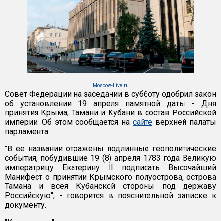
Moscow-Live.ru
Совет Федерации на заседании в субботу одобрил закон
об установлении 19 апреля памятной даты - Дня
принятия Крыма, Тамани и Кубани в состав Российской
империи. Об этом сообщается на
сайте
верхней палаты
парламента.
"В ее названии отражены подлинные геополитические
события, побудившие 19 (8) апреля 1783 года Великую
императрицу Екатерину II подписать Высочайший
Манифест о принятии Крымского полуострова, острова
Тамана и всея Кубанской стороны под державу
Российскую", - говорится в пояснительной записке к
документу.