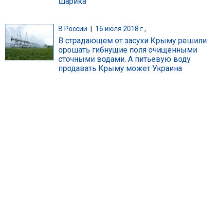
шарика"
В России
|
16 июля 2018 г.,
В страдающем от засухи Крыму решили
орошать гибнущие поля очищенными
сточными водами. А питьевую воду
продавать Крыму может Украина