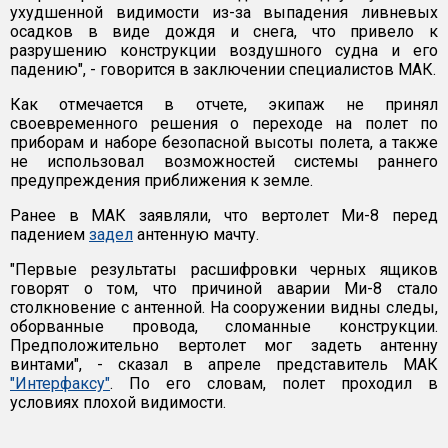
ухудшенной видимости из-за выпадения ливневых
осадков в виде дождя и снега, что привело к
разрушению конструкции воздушного судна и его
падению", - говорится в заключении специалистов МАК.
Как отмечается в отчете, экипаж не принял
своевременного решения о переходе на полет по
приборам и наборе безопасной высоты полета, а также
не использовал возможностей системы раннего
предупреждения приближения к земле.
Ранее в МАК заявляли, что вертолет Ми-8 перед
падением
задел
антенную мачту.
"Первые результаты расшифровки черных ящиков
говорят о том, что причиной аварии Ми-8 стало
столкновение с антенной. На сооружении видны следы,
оборванные провода, сломанные конструкции.
Предположительно вертолет мог задеть антенну
винтами", - сказал в апреле представитель МАК
"Интерфаксу"
. По его словам, полет проходил в
условиях плохой видимости.