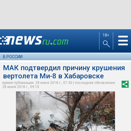
18+
☰
В РОССИИ
МАК подтвердил причину крушения
вертолета Ми-8 в Хабаровске
время публикации: 28 июня 2018 г., 07:43 | последнее обновление:
28 июня 2018 г., 09:10