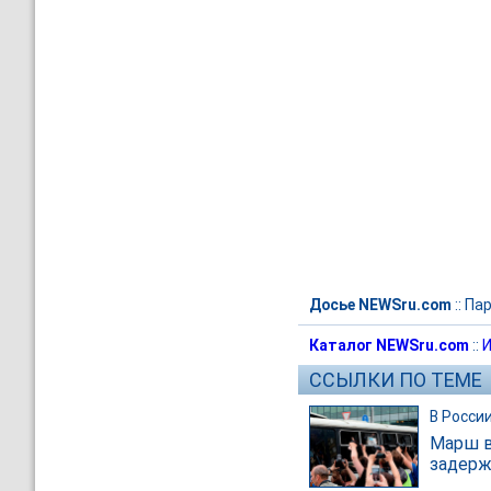
Досье NEWSru.com
::
Пар
Каталог NEWSru.com
::
И
ССЫЛКИ ПО ТЕМЕ
В Росси
Марш в
задер