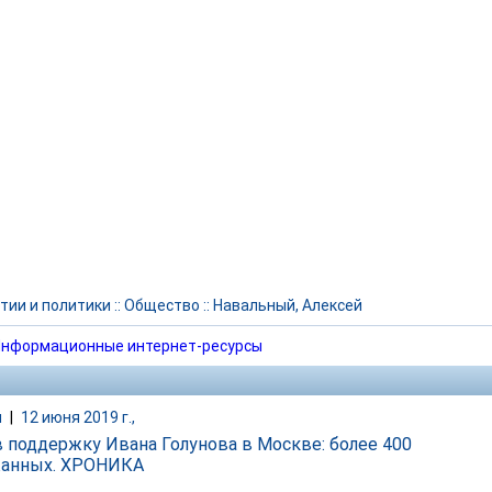
тии и политики
::
Общество
::
Навальный, Алексей
нформационные интернет-ресурсы
и
|
12 июня 2019 г.,
 поддержку Ивана Голунова в Москве: более 400
жанных. ХРОНИКА