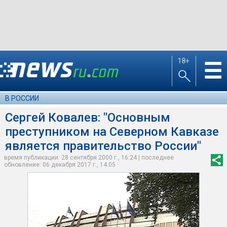
18+
☰
В РОССИИ
Сергей Ковалев: "Основным
преступником на Северном Кавказе
является правительство России"
время публикации: 28 сентября 2000 г., 16:24 | последнее
обновление: 06 декабря 2017 г., 14:05