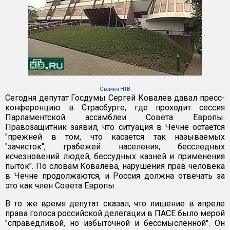
Съемки НТВ
Сегодня депутат Госдумы Сергей Ковалев давал пресс-
конференцию в Страсбурге, где проходит сессия
Парламентской ассамблеи Совета Европы.
Правозащитник заявил, что ситуация в Чечне остается
"прежней в том, что касается так называемых
"зачисток", грабежей населения, бесследных
исчезновений людей, бессудных казней и применения
пыток". По словам Ковалева, нарушения прав человека
в Чечне продолжаются, и Россия должна отвечать за
это как член Совета Европы.
В то же время депутат сказал, что лишение в апреле
права голоса российской делегации в ПАСЕ было мерой
"справедливой, но избыточной и бессмысленной". Он