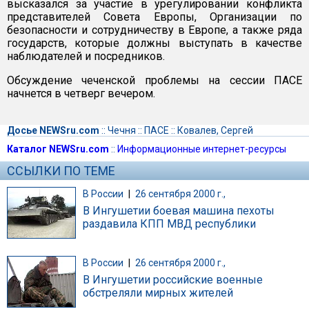
высказался за участие в урегулировании конфликта
представителей Совета Европы, Организации по
безопасности и сотрудничеству в Европе, а также ряда
государств, которые должны выступать в качестве
наблюдателей и посредников.
Обсуждение чеченской проблемы на сессии ПАСЕ
начнется в четверг вечером.
Досье NEWSru.com
::
Чечня
::
ПАСЕ
::
Ковалев, Сергей
Каталог NEWSru.com
::
Информационные интернет-ресурсы
ССЫЛКИ ПО ТЕМЕ
В России
|
26 сентября 2000 г.,
В Ингушетии боевая машина пехоты
раздавила КПП МВД республики
В России
|
26 сентября 2000 г.,
В Ингушетии российские военные
обстреляли мирных жителей