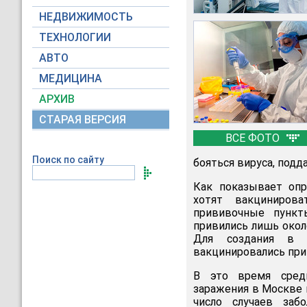
НЕДВИЖИМОСТЬ
ТЕХНОЛОГИИ
АВТО
МЕДИЦИНА
АРХИВ
СТАРАЯ ВЕРСИЯ
ВСЕ ФОТО
Поиск по сайту
бояться вируса, под
Как показывает опр
хотят вакциниров
прививочные пункт
привились лишь около
Для создания в Р
вакцинировались при
В это время средн
заражения в Москве 
число случаев заб