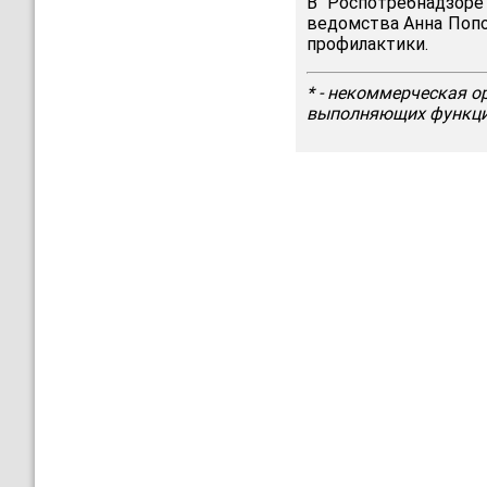
В Роспотребнадзоре
ведомства Анна Попов
профилактики.
* - некоммерческая о
выполняющих функции