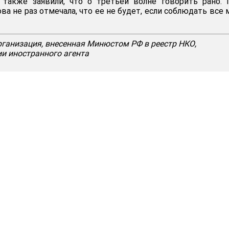
 также заявили, что о третьей волне говорить рано. 
а не раз отмечала, что ее не будет, если соблюдать все
рганизация, внесенная Минюстом РФ в реестр НКО,
 иностранного агента