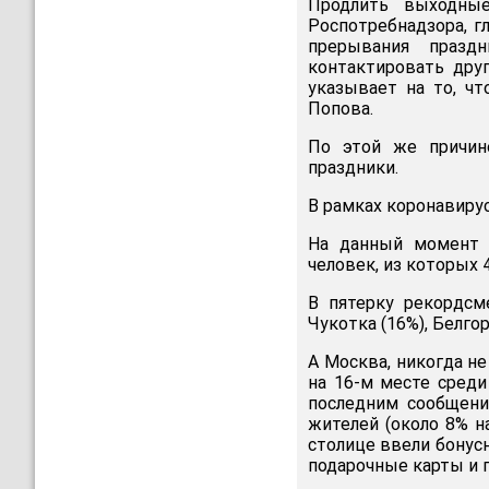
Продлить выходные
Роспотребнадзора, г
прерывания празд
контактировать друг
указывает на то, чт
Попова.
По этой же причин
праздники.
В рамках коронавиру
На данный момент 
человек, из которых 
В пятерку рекордсм
Чукотка (16%), Белгор
А Москва, никогда н
на 16-м месте среди
последним сообщени
жителей (около 8% н
столице ввели бонус
подарочные карты и 