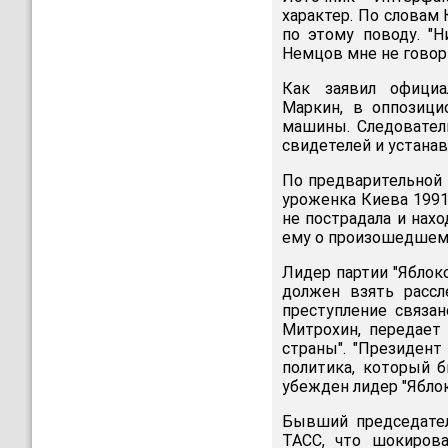
характер. По словам 
по этому поводу. "Н
Немцов мне не говорил
Как заявил официа
Маркин, в оппозиц
машины. Следователи
свидетелей и устана
По предварительной
уроженка Киева 1991
не пострадала и нахо
ему о произошедшем
Лидер партии "Яблок
должен взять рассл
преступление связан
Митрохин, передает
страны". "Президент
политика, который 
убежден лидер "Яблок
Бывший председате
ТАСС, что шокирова