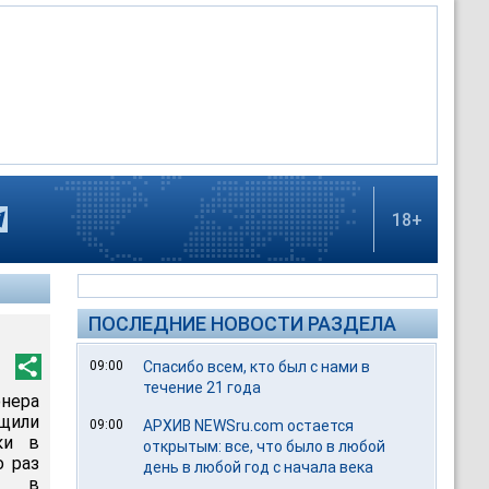
18+
ПОСЛЕДНИЕ НОВОСТИ РАЗДЕЛА
09:00
Спасибо всем, кто был с нами в
течение 21 года
нера
щили
09:00
АРХИВ NEWSru.com остается
ки в
открытым: все, что было в любой
о раз
день в любой год с начала века
ые в