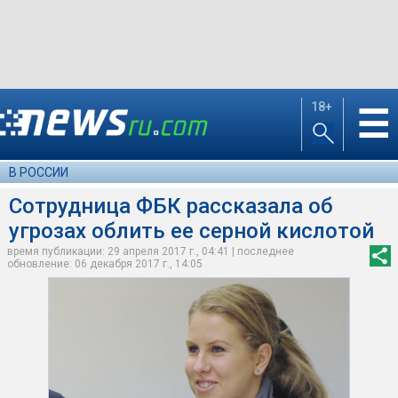
18+
☰
В РОССИИ
Сотрудница ФБК рассказала об
угрозах облить ее серной кислотой
время публикации: 29 апреля 2017 г., 04:41 | последнее
обновление: 06 декабря 2017 г., 14:05