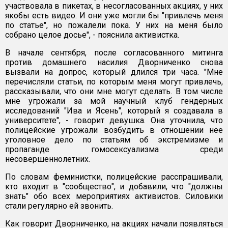
участвовала в пикетах, в несогласованных акциях, у них
якобы есть видео. И они уже могли бы "привлечь меня
по статье", но пожалели пока. У них на меня было
собрано целое досье", - пояснила активистка.
В начале сентября, после согласованного митинга
против домашнего насилия Дворниченко снова
вызвали на допрос, который длился три часа. "Мне
перечисляли статьи, по которым меня могут привлечь,
рассказывали, что они мне могут сделать. В том числе
мне угрожали за мой научный клуб гендерных
исследований "Ива и Ясень", который я создавала в
университете", - говорит девушка. Она уточнила, что
полицейские угрожали возбудить в отношении нее
уголовное дело по статьям об экстремизме и
пропаганде гомосексуализма среди
несовершеннолетних.
По словам феминистки, полицейские расспрашивали,
кто входит в "сообщество", и добавили, что "должны
знать" обо всех мероприятиях активистов. Силовики
стали регулярно ей звонить.
Как говорит Дворниченко, на акциях начали появляться