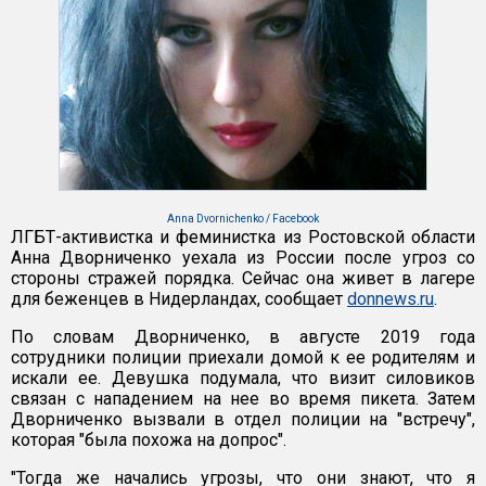
Anna Dvornichenko / Facebook
ЛГБТ-активистка и феминистка из Ростовской области
Анна Дворниченко уехала из России после угроз со
стороны стражей порядка. Сейчас она живет в лагере
для беженцев в Нидерландах, сообщает
donnews.ru
.
По словам Дворниченко, в августе 2019 года
сотрудники полиции приехали домой к ее родителям и
искали ее. Девушка подумала, что визит силовиков
связан с нападением на нее во время пикета. Затем
Дворниченко вызвали в отдел полиции на "встречу",
которая "была похожа на допрос".
"Тогда же начались угрозы, что они знают, что я