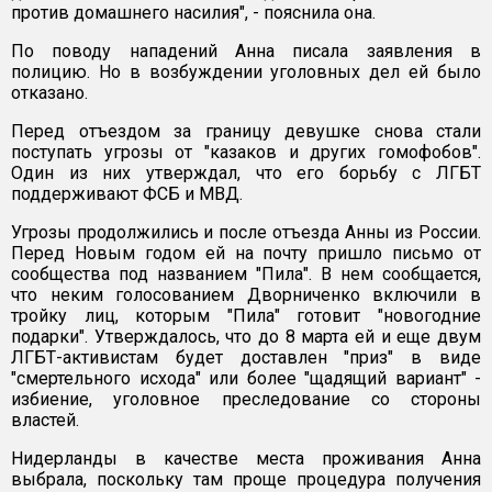
против домашнего насилия", - пояснила она.
По поводу нападений Анна писала заявления в
полицию. Но в возбуждении уголовных дел ей было
отказано.
Перед отъездом за границу девушке снова стали
поступать угрозы от "казаков и других гомофобов".
Один из них утверждал, что его борьбу с ЛГБТ
поддерживают ФСБ и МВД.
Угрозы продолжились и после отъезда Анны из России.
Перед Новым годом ей на почту пришло письмо от
сообщества под названием "Пила". В нем сообщается,
что неким голосованием Дворниченко включили в
тройку лиц, которым "Пила" готовит "новогодние
подарки". Утверждалось, что до 8 марта ей и еще двум
ЛГБТ-активистам будет доставлен "приз" в виде
"смертельного исхода" или более "щадящий вариант" -
избиение, уголовное преследование со стороны
властей.
Нидерланды в качестве места проживания Анна
выбрала, поскольку там проще процедура получения