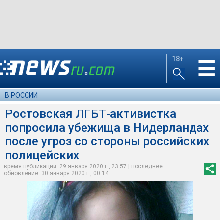
18+
☰
В РОССИИ
Ростовская ЛГБТ‑активистка
попросила убежища в Нидерландах
после угроз со стороны российских
полицейских
время публикации: 29 января 2020 г., 23:57 | последнее
обновление: 30 января 2020 г., 00:14