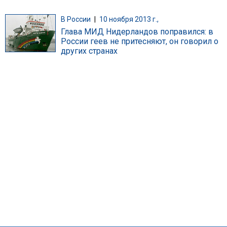
В России
|
10 ноября 2013 г.,
Глава МИД Нидерландов поправился: в
России геев не притесняют, он говорил о
других странах