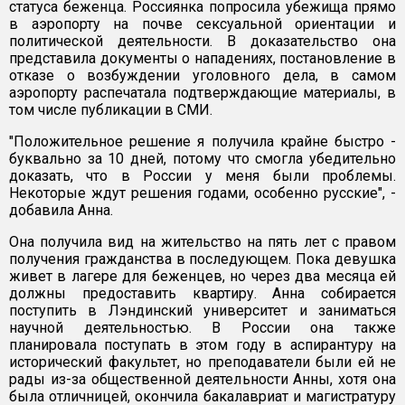
статуса беженца. Россиянка попросила убежища прямо
в аэропорту на почве сексуальной ориентации и
политической деятельности. В доказательство она
представила документы о нападениях, постановление в
отказе о возбуждении уголовного дела, в самом
аэропорту распечатала подтверждающие материалы, в
том числе публикации в СМИ.
"Положительное решение я получила крайне быстро -
буквально за 10 дней, потому что смогла убедительно
доказать, что в России у меня были проблемы.
Некоторые ждут решения годами, особенно русские", -
добавила Анна.
Она получила вид на жительство на пять лет с правом
получения гражданства в последующем. Пока девушка
живет в лагере для беженцев, но через два месяца ей
должны предоставить квартиру. Анна собирается
поступить в Лэндинский университет и заниматься
научной деятельностью. В России она также
планировала поступать в этом году в аспирантуру на
исторический факультет, но преподаватели были ей не
рады из-за общественной деятельности Анны, хотя она
была отличницей, окончила бакалавриат и магистратуру