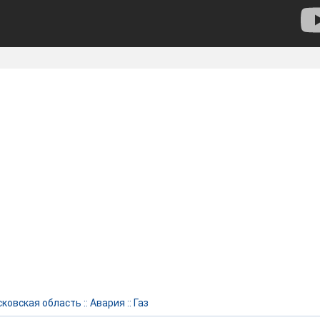
ковская область
::
Авария
::
Газ