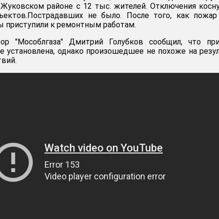
 Жуковском районе с 12 тыс. жителей. Отключения косн
ъектов.Пострадавших не было. После того, как пожар
ы приступили к ремонтным работам.
ор "Мособлгаза" Дмитрий Голубков сообщил, что при
е установлена, однако произошедшее не похоже на резу
вий.