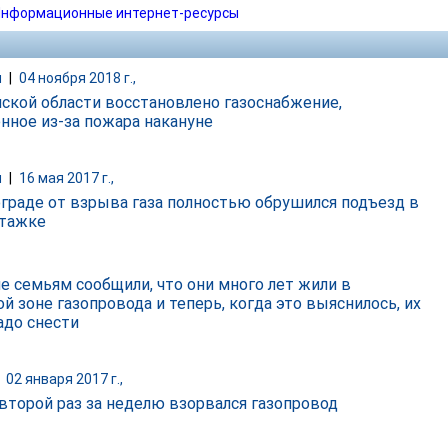
нформационные интернет-ресурсы
и
|
04 ноября 2018 г.,
нской области восстановлено газоснабжение,
нное из-за пожара накануне
и
|
16 мая 2017 г.,
ограде от взрыва газа полностью обрушился подъезд в
тажке
ле семьям сообщили, что они много лет жили в
й зоне газопровода и теперь, когда это выяснилось, их
адо снести
|
02 января 2017 г.,
 второй раз за неделю взорвался газопровод