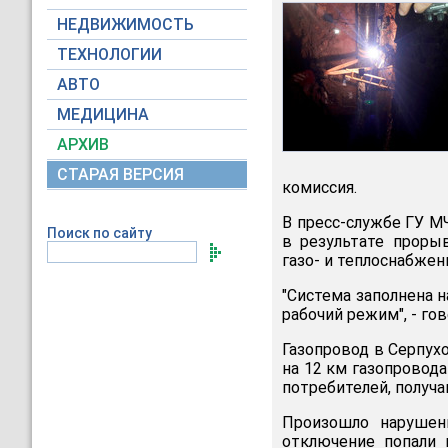
НЕДВИЖИМОСТЬ
ТЕХНОЛОГИИ
АВТО
МЕДИЦИНА
АРХИВ
СТАРАЯ ВЕРСИЯ
комиссия.
В пресс-службе ГУ М
Поиск по сайту
в результате проры
газо- и теплоснабжен
"Система заполнена 
рабочий режим", - го
Газопровод в Серпух
на 12 км газопровода
потребителей, получ
Произошло нарушен
отключение попали 