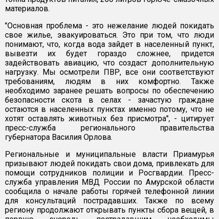
материалов.
"Основная проблема - это нежелание людей покидать
свое жилье, эвакуироваться. Это при том, что люди
понимают, что, когда вода зайдет в населенный пункт,
вывезти их будет гораздо сложнее, придется
задействовать авиацию, что создаст дополнительную
нагрузку. Мы осмотрели ПВР, все они соответствуют
требованиям, людям в них комфортно. Также
необходимо заранее решать вопросы по обеспечению
безопасности скота в селах - зачастую граждане
остаются в населенных пунктах именно потому, что не
хотят оставлять животных без присмотра", - цитирует
пресс-служба регионального правительства
губернатора Василия Орлова.
Региональные и муниципальные власти Приамурья
призывают людей покидать свои дома, привлекать для
помощи сотрудников полиции и Росгвардии. Пресс-
служба управления МВД России по Амурской области
сообщила о начале работы горячей телефонной линии
для консультаций пострадавших. Также по всему
региону продолжают открывать пункты сбора вещей, в