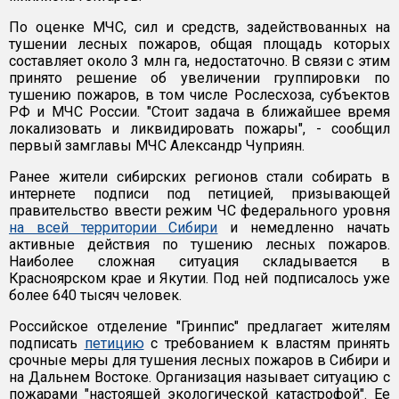
По оценке МЧС, сил и средств, задействованных на
тушении лесных пожаров, общая площадь которых
составляет около 3 млн га, недостаточно. В связи с этим
принято решение об увеличении группировки по
тушению пожаров, в том числе Рослесхоза, субъектов
РФ и МЧС России. "Стоит задача в ближайшее время
локализовать и ликвидировать пожары", - сообщил
первый замглавы МЧС Александр Чуприян.
Ранее жители сибирских регионов стали собирать в
интернете подписи под петицией, призывающей
правительство ввести режим ЧС федерального уровня
на всей территории Сибири
и немедленно начать
активные действия по тушению лесных пожаров.
Наиболее сложная ситуация складывается в
Красноярском крае и Якутии. Под ней подписалось уже
более 640 тысяч человек.
Российское отделение "Гринпис" предлагает жителям
подписать
петицию
с требованием к властям принять
срочные меры для тушения лесных пожаров в Сибири и
на Дальнем Востоке. Организация называет ситуацию с
пожарами "настоящей экологической катастрофой". Ее