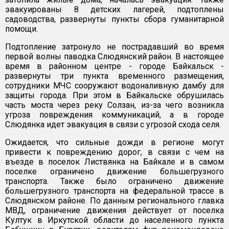
эвакуированы 8 детских лагерей, подтоплены
садоводства, развернуты пункты сбора гуманитарной
помощи.
Подтопление затронуло не пострадавший во время
первой волны паводка Слюдянский район. В настоящее
время в районном центре - городе Байкальск -
развернуты три пункта временного размещения,
сотрудники МЧС сооружают водоналивную дамбу для
защиты города. При этом в Байкальске обрушилась
часть моста через реку Солзан, из-за чего возникла
угроза повреждения коммуникаций, а в городе
Слюдянка идет эвакуация в связи с угрозой схода селя.
Ожидается, что сильные дожди в регионе могут
привести к повреждению дорог, в связи с чем на
въезде в поселок Листвянка на Байкале и в самом
поселке ограничено движение большегрузного
транспорта. Также было ограничено движение
большегрузного транспорта на федеральной трассе в
Слюдянском районе. По данным регионального главка
МВД, ограничение движения действует от поселка
Култук в Иркутской области до населенного пункта