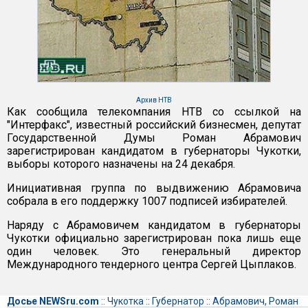
Архив НТВ
Как сообщила телекомпания НТВ со ссылкой на
"Интерфакс", известный российский бизнесмен, депутат
Государственной Думы Роман Абрамович
зарегистрирован кандидатом в губернаторы Чукотки,
выборы которого назначены на 24 декабря.
Инициативная группа по выдвижению Абрамовича
собрала в его поддержку 1007 подписей избирателей.
Наряду с Абрамовичем кандидатом в губернаторы
Чукотки официально зарегистрирован пока лишь еще
один человек. Это генеральный директор
Международного тендерного центра Сергей Цыплаков.
Досье NEWSru.com
::
Чукотка
::
Губернатор
::
Абрамович, Роман