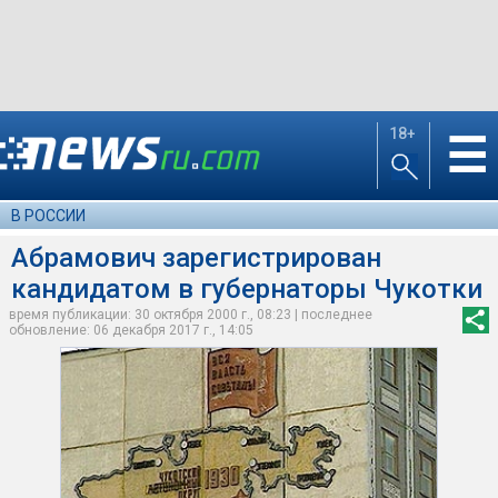
18+
☰
В РОССИИ
Абрамович зарегистрирован
кандидатом в губернаторы Чукотки
время публикации: 30 октября 2000 г., 08:23 | последнее
обновление: 06 декабря 2017 г., 14:05