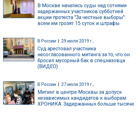
В Москве начались суды над сотнями
задержанных участников субботней
акции протеста "За честные выборы":
всем им грозят 15 суток и штрафы
В России
|
29 июля 2019 г.,
Суд арестовал участника
несогласованного митинга за то, что он
бросил мусорный бак в спецназовца
(ВИДЕО)
В России
|
27 июля 2019 г.,
Митинг в центре Москвы за допуск
независимых кандидатов к выборам:
ХРОНИКА. Задержанных больше тысячи