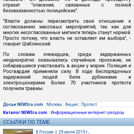
отразит "опасения, связанные с полной
безнаказанностью полицейских".
"Власти должны пересмотреть свое отношение к
согласованию массовых мероприятий, так как для
многих несогласованные митинги теперь станут нормой.
Просто потому, что власть не оставляет им выбора", -
говорит Шаблинский.
По словам очевидцев, среди задержанных
неоднократно оказывались случайные прохожие, не
собиравшиеся участвовать в акции у мэрии. Полиция и
Росгвардия применяли силу. В ходе беспорядочных
задержаний людей били дубинками и
электрошокерами. Более 70 участников протеста
получили травмы.
Досье NEWSru.com
::
Москва
::
Акция
::
Протест
Каталог NEWSru.com
::
Информационные интернет-ресурсы
ССЫЛКИ ПО ТЕМЕ
В России
|
29 июля 2019 г.,