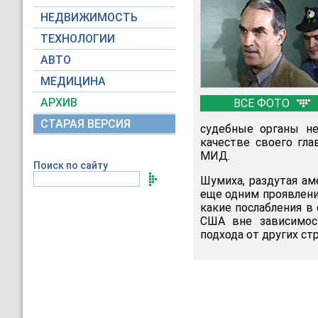
НЕДВИЖИМОСТЬ
ТЕХНОЛОГИИ
АВТО
МЕДИЦИНА
АРХИВ
ВСЕ ФОТО
СТАРАЯ ВЕРСИЯ
судебные органы не
качестве своего гла
МИД.
Поиск по сайту
Шумиха, раздутая ам
еще одним проявлени
какие послабления в
США вне зависимост
подхода от других ст