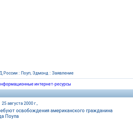
Д России
::
Поуп, Эдмонд
::
Заявление
нформационные интернет-ресурсы
|
25 августа 2000 г.,
ебуют освобождения американского гражданина
а Поупа