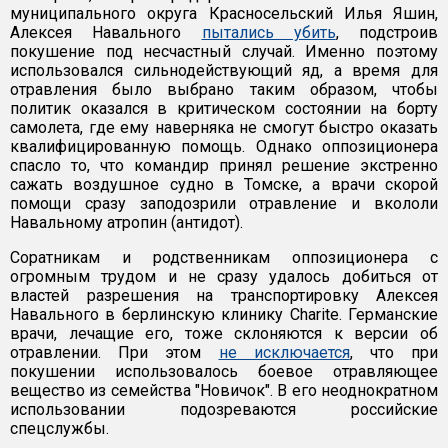
муниципального округа Красносельский Илья Яшин,
Алексея Навального
пытались убить
, подстроив
покушение под несчастный случай. Именно поэтому
использовался сильнодействующий яд, а время для
отравления было выбрано таким образом, чтобы
политик оказался в критическом состоянии на борту
самолета, где ему наверняка не смогут быстро оказать
квалифицированную помощь. Однако оппозиционера
спасло то, что командир принял решение экстренно
сажать воздушное судно в Томске, а врачи скорой
помощи сразу заподозрили отравление и вкололи
Навальному атропин (антидот).
Соратникам и родственникам оппозиционера с
огромным трудом и не сразу удалось добиться от
властей разрешения на транспортировку Алексея
Навального в берлинскую клинику Charite. Германские
врачи, лечащие его, тоже склоняются к версии об
отравлении. При этом
не исключается
, что при
покушении использовалось боевое отравляющее
вещество из семейства "Новичок". В его неоднократном
использовании подозреваются российские
спецслужбы.