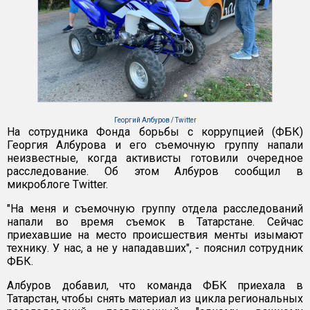
Георгий Албуров / Twitter
На сотрудника Фонда борьбы с коррупцией (ФБК)
Георгия Албурова и его съемочную группу напали
неизвестные, когда активисты готовили очередное
расследование. Об этом Албуров сообщил в
микроблоге Twitter.
"На меня и съемочную группу отдела расследований
напали во время съемок в Татарстане. Сейчас
приехавшие на место происшествия менты изымают
технику. У нас, а не у нападавших", - пояснил сотрудник
ФБК.
Албуров добавил, что команда ФБК приехала в
Татарстан, чтобы снять материал из цикла региональных