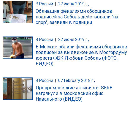
В России
|
27 июня 2019 г.,
Облившие фекалиями сборщиков
подписей за Соболь действовали "на
спор", заявили в полиции
В России
|
22 июня 2019 г.,
В Москве облили фекалиями сборщиков
подписей за выдвижение в Мосгордуму
юриста ФБК Любови Соболь (ФОТО,
ВИДЕО)
В России
|
07 february 2018 г.,
Прокремлевские активисты SERB
нагрянули в московский офис
Навального (ВИДЕО)