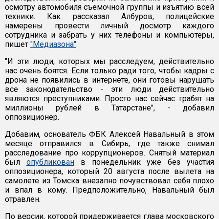
осмотру автомобиля съемочной группы и изъятию всей
техники. Как рассказал Албуров, полицейские
намерены провести личный досмотр каждого
сотрудника и забрать у них телефоны и компьютеры,
пишет
"Медиазона"
.
"И эти люди, которых мы расследуем, действительно
нас очень боятся. Если только ради того, чтобы кадры с
дрона не появились в интернете, они готовы нарушать
все законодательство - эти люди действительно
являются преступниками. Просто нас сейчас грабят на
миллионы рублей в Татарстане", - добавил
оппозиционер.
Добавим, основатель ФБК Алексей Навальный в этом
месяце отправился в Сибирь, где также снимал
расследование про коррупционеров. Снятый материал
был
опубликован
в понедельник уже без участия
оппозиционера, который 20 августа после вылета на
самолете из Томска внезапно почувствовал себя плохо
и впал в кому. Предположительно, Навальный был
отравлен.
По версии, которой придерживается глава московского