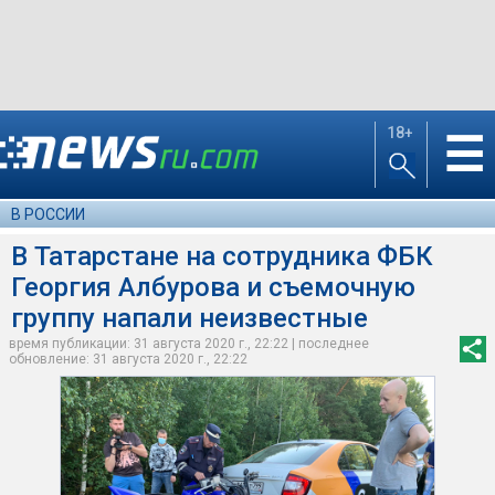
18+
☰
В РОССИИ
В Татарстане на сотрудника ФБК
Георгия Албурова и съемочную
группу напали неизвестные
время публикации: 31 августа 2020 г., 22:22 | последнее
обновление: 31 августа 2020 г., 22:22