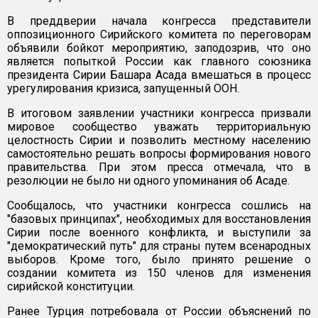
В преддверии начала конгресса представители
оппозиционного Сирийского комитета по переговорам
объявили бойкот мероприятию, заподозрив, что оно
является попыткой России как главного союзника
президента Сирии Башара Асада вмешаться в процесс
урегулирования кризиса, запущенный ООН.
В итоговом заявлении участники конгресса призвали
мировое сообщество уважать территориальную
целостность Сирии и позволить местному населению
самостоятельно решать вопросы формирования нового
правительства. При этом пресса отмечала, что в
резолюции не было ни одного упоминания об Асаде.
Сообщалось, что участники конгресса сошлись на
"базовых принципах", необходимых для восстановления
Сирии после военного конфликта, и выступили за
"демократический путь" для страны путем всенародных
выборов. Кроме того, было принято решение о
создании комитета из 150 членов для изменения
сирийской конституции.
Ранее Турция потребовала от России объяснений по