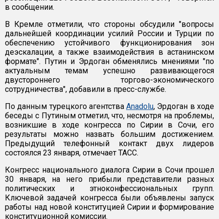
в сообщении.
В Кремле отметили, что стороны обсудили "вопросы
дальнейшей координации усилий России и Турции по
обеспечению устойчивого функционирования зон
деэскалации, а также взаимодействия в астанинском
формате". Путин и Эрдоган обменялись мнениями "по
актуальным темам успешно развивающегося
двустороннего торгово-экономического
сотрудничества", добавили в пресс-службе.
По данным турецкого агентства
Anadolu
, Эрдоган в ходе
беседы с Путиным отметил, что, несмотря на проблемы,
возникшие в ходе конгресса по Сирии в Сочи, его
результаты можно назвать большим достижением.
Предыдущий телефонный контакт двух лидеров
состоялся 23 января, отмечает ТАСС.
Конгресс национального диалога Сирии в Сочи прошел
30 января, на него прибыли представители разных
политических и этноконфессиональных групп.
Ключевой задачей конгресса были объявлены запуск
работы над новой конституцией Сирии и формирование
конституционной комиссии.