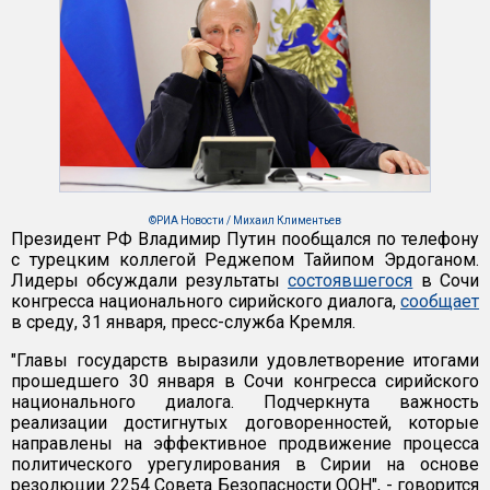
©РИА Новости / Михаил Климентьев
Президент РФ Владимир Путин пообщался по телефону
с турецким коллегой Реджепом Тайипом Эрдоганом.
Лидеры обсуждали результаты
состоявшегося
в Сочи
конгресса национального сирийского диалога,
сообщает
в среду, 31 января, пресс-служба Кремля.
"Главы государств выразили удовлетворение итогами
прошедшего 30 января в Сочи конгресса сирийского
национального диалога. Подчеркнута важность
реализации достигнутых договоренностей, которые
направлены на эффективное продвижение процесса
политического урегулирования в Сирии на основе
резолюции 2254 Совета Безопасности ООН", - говорится