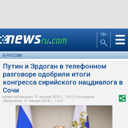
18+
☰
В РОССИИ
Путин и Эрдоган в телефонном
разговоре одобрили итоги
конгресса сирийского нацдиалога в
Сочи
время публикации: 31 января 2018 г., 14:02 | последнее
обновление: 31 января 2018 г., 14:20