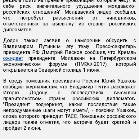
решила пойти на прямые провокации, которые несут в
себе риск значительного ухудшения молдавско-
российских отношений". Молдавский лидер сообщил,
что потребует разъяснений от чиновников,
ответственных за высылку из страны российских
дипломатов.
Додон также заявил о намерении обсудить с
Владимиром Путиным эту тему. Пресс-секретарь
президента РФ Дмитрий Песков сообщил, что Кремль
ожидает
президента Молдавии на Петербургском
экономическом форуме (ПМЭФ-2017), который
открывается в Северной столице 1 июня.
В среду помощник президента России Юрий Ушаков
сообщил журналистам, что Владимир Путин расскажет
Игорю Додону о последствиях высылки
правительством страны российских дипломатов.
"Президент подчеркнет, какие последствия такие
непродуманные шаги могут иметь", - пояснил Ушаков,
слова которого приводит ТАСС. Помощник российского
лидера также отметил, что встреча будет краткой и
пройдет 2 июня.