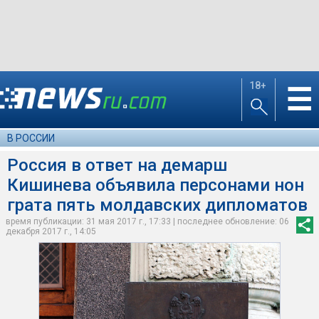
18+
☰
В РОССИИ
Россия в ответ на демарш
Кишинева объявила персонами нон
грата пять молдавских дипломатов
время публикации: 31 мая 2017 г., 17:33 | последнее обновление: 06
декабря 2017 г., 14:05