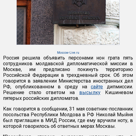
Moscow-Live.ru
Россия решила объявить персонами нон грата пять
сотрудников молдавской дипломатической миссии в
Москве, им предписано покинуть территорию
Российской Федерации в трехдневный срок. Об этом
говорится в заявлении Министерства иностранных дел
РФ, опубликованном в среду на
сайте
дипмиссии.
Решение стало ответом на
высылку
Кишиневом
пятерых российских дипломатов.
Как говорится в сообщении, 31 мая советник-посланник
посольства Республики Молдова в РФ Николай Мыйня
был приглашен в МИД России, где ему вручили ноту, в
которой говорилось об ответных мерах Москвы.