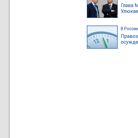
Глава 
Улюкае
В Росси
Правоз
осужде