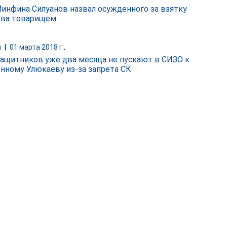
Минфина Силуанов назвал осужденного за взятку
ва товарищем
и
|
01 марта 2018 г.,
ащитников уже два месяца не пускают в СИЗО к
нному Улюкаеву из-за запрета СК