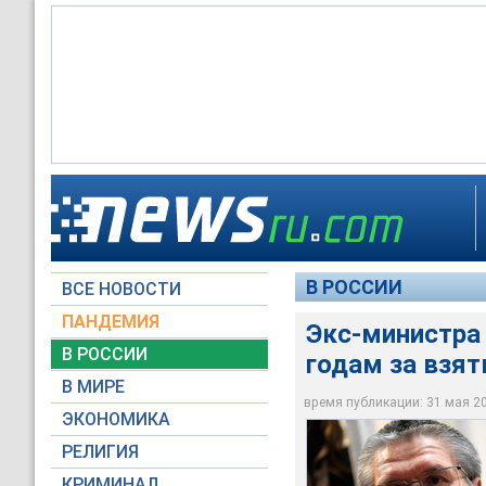
Экс-министра Улюка
колонию
В РОССИИ
ВСЕ НОВОСТИ
АГН "Москва" / Ави
ПАНДЕМИЯ
Экс-министра
В РОССИИ
годам за взят
В МИРЕ
время публикации: 31 мая 201
ЭКОНОМИКА
РЕЛИГИЯ
КРИМИНАЛ