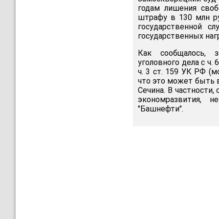
годам лишения своб
штрафу в 130 млн р
государственной сл
государственных наг
Как сообщалось, 
уголовного дела с ч.
ч. 3 ст. 159 УК РФ 
что это может быть
Сечина. В частности,
экономразвития, 
"Башнефти".