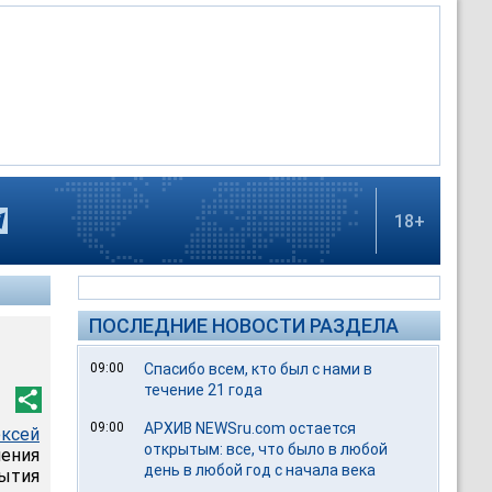
18+
ПОСЛЕДНИЕ НОВОСТИ РАЗДЕЛА
09:00
Спасибо всем, кто был с нами в
течение 21 года
09:00
АРХИВ NEWSru.com остается
ексей
открытым: все, что было в любой
ения
день в любой год с начала века
бытия