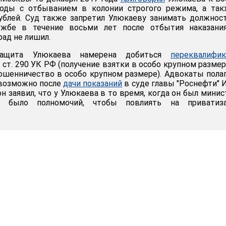
оды с отбыванием в колонии строгого режима, а так
ублей. Суд также запретил Улюкаеву занимать должнос
ужбе в течение восьми лет после отбытия наказания
рад не лишил.
защита Улюкаева намерена добиться
переквалифик
 6 ст. 290 УК РФ (получение взятки в особо крупном размер
(мошенничество в особо крупном размере). Адвокаты пола
 возможно после
дачи показаний
в суде главы "Роснефти" 
 он заявил, что у Улюкаева в то время, когда он был мини
не было полномочий, чтобы повлиять на приватиз