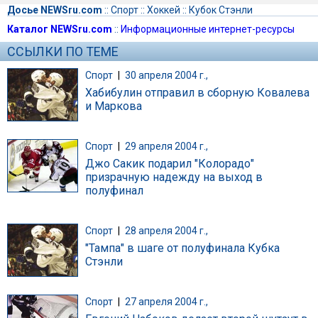
Досье NEWSru.com
::
Спорт
::
Хоккей
::
Кубок Стэнли
Каталог NEWSru.com
::
Информационные интернет-ресурсы
ССЫЛКИ ПО ТЕМЕ
Спорт
|
30 апреля 2004 г.,
Хабибулин отправил в сборную Ковалева
и Маркова
Спорт
|
29 апреля 2004 г.,
Джо Сакик подарил "Колорадо"
призрачную надежду на выход в
полуфинал
Спорт
|
28 апреля 2004 г.,
"Тампа" в шаге от полуфинала Кубка
Стэнли
Спорт
|
27 апреля 2004 г.,