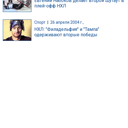
Евгений Набоков делает второй шутаут в
плей-офф НХЛ
Спорт
|
26 апреля 2004 г.,
НХЛ: "Филадельфия" и "Тампа"
одерживают вторые победы