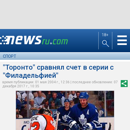
18+
☰
СПОРТ
"Торонто" сравнял счет в серии с
"Филадельфией"
время публикации: 01 мая 2004 г., 12:36 | последнее обновление: 07
декабря 2017 г., 10:35