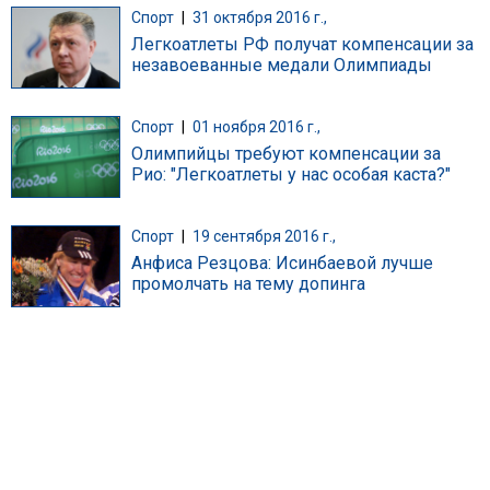
Спорт
|
31 октября 2016 г.,
Легкоатлеты РФ получат компенсации за
незавоеванные медали Олимпиады
Спорт
|
01 ноября 2016 г.,
Олимпийцы требуют компенсации за
Рио: "Легкоатлеты у наc особая каста?"
Спорт
|
19 сентября 2016 г.,
Анфиса Резцова: Исинбаевой лучше
промолчать на тему допинга