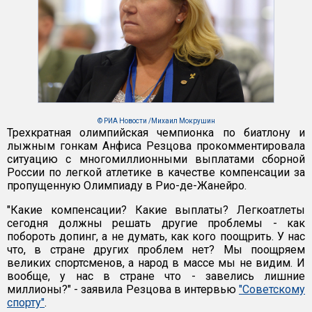
© РИА Новости /Михаил Мокрушин
Трехкратная олимпийская чемпионка по биатлону и
лыжным гонкам Анфиса Резцова прокомментировала
ситуацию с многомиллионными выплатами сборной
России по легкой атлетике в качестве компенсации за
пропущенную Олимпиаду в Рио-де-Жанейро.
"Какие компенсации? Какие выплаты? Легкоатлеты
сегодня должны решать другие проблемы - как
побороть допинг, а не думать, как кого поощрить. У нас
что, в стране других проблем нет? Мы поощряем
великих спортсменов, а народ в массе мы не видим. И
вообще, у нас в стране что - завелись лишние
миллионы?" - заявила Резцова в интервью
"Советскому
спорту"
.