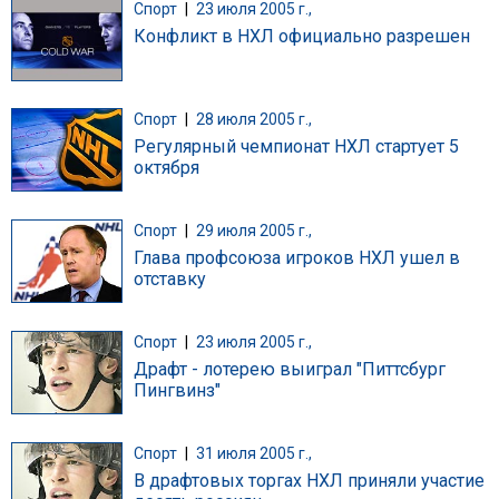
Спорт
|
23 июля 2005 г.,
Конфликт в НХЛ официально разрешен
Спорт
|
28 июля 2005 г.,
Регулярный чемпионат НХЛ стартует 5
октября
Спорт
|
29 июля 2005 г.,
Глава профсоюза игроков НХЛ ушел в
отставку
Спорт
|
23 июля 2005 г.,
Драфт - лотерею выиграл "Питтсбург
Пингвинз"
Спорт
|
31 июля 2005 г.,
В драфтовых торгах НХЛ приняли участие