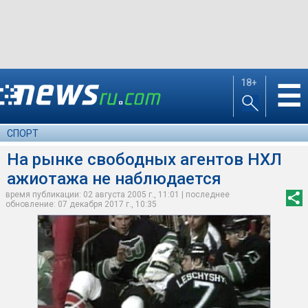
18+
☰
СПОРТ
На рынке свободных агентов НХЛ
ажиотажа не наблюдается
время публикации: 02 августа 2005 г., 11:01 | последнее
обновление: 07 декабря 2017 г., 10:35