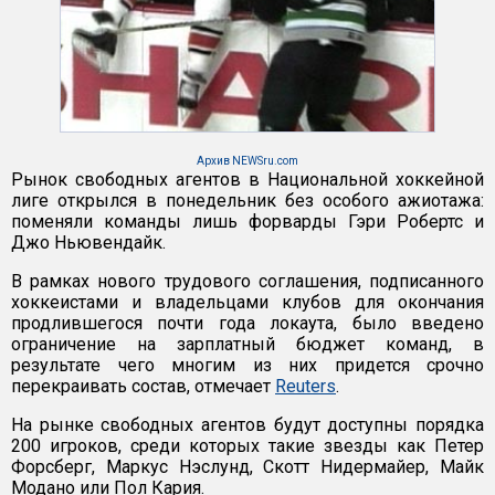
Архив NEWSru.com
Рынок свободных агентов в Национальной хоккейной
лиге открылся в понедельник без особого ажиотажа:
поменяли команды лишь форварды Гэри Робертс и
Джо Ньювендайк.
В рамках нового трудового соглашения, подписанного
хоккеистами и владельцами клубов для окончания
продлившегося почти года локаута, было введено
ограничение на зарплатный бюджет команд, в
результате чего многим из них придется срочно
перекраивать состав, отмечает
Reuters
.
На рынке свободных агентов будут доступны порядка
200 игроков, среди которых такие звезды как Петер
Форсберг, Маркус Нэслунд, Скотт Нидермайер, Майк
Модано или Пол Кария.