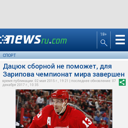
18+
☰
СПОРТ
Дацюк сборной не поможет, для
Зарипова чемпионат мира завершен
время публикации: 02 мая 2015 г., 19:21 | последнее обновление: 07
декабря 2017 г., 10:35