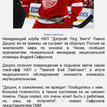
Global Look Press
Нападающий клуба НХЛ "Детройт Ред Уингз" Павел
Дацюк из-за травмы не сыграет за сборную России на
чемпионате мира по хоккею в Чехии, сообщил
журналистам генеральный менеджер национальной
команды Андрей Сафронов.
Дацюк получил повреждение в седьмом матче серии
плей-офф НХЛ с "Тампой Бэй Лайтнинг", а итоги
медицинского обследования хоккеиста оказались
неутешительными.
"Дацюк, к сожалению, не приедет. Пообщались с ним...
больной голеностоп, в таком состоянии он не сможет
помочь. Паша сказал, что очень хочет быть с ребятами,
но, увы, не получится", - сказал Сафронов
представителям СМИ.