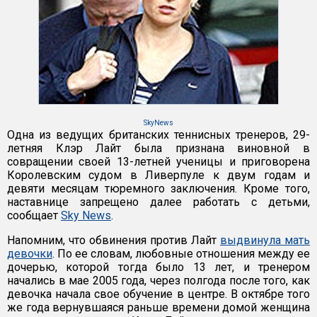
SkyNews
Одна из ведущих британских теннисных тренеров, 29-
летняя Клэр Лайт была признана виновной в
совращении своей 13-летней ученицы и приговорена
Королевским судом в Ливерпуле к двум годам и
девяти месяцам тюремного заключения. Кроме того,
наставнице запрещено далее работать с детьми,
сообщает
Sky News
.
Напомним, что обвинения против Лайт
выдвинула мать
девочки
. По ее словам, любовные отношения между ее
дочерью, которой тогда было 13 лет, и тренером
начались в мае 2005 года, через полгода после того, как
девочка начала свое обучение в центре. В октябре того
же года вернувшаяся раньше времени домой женщина