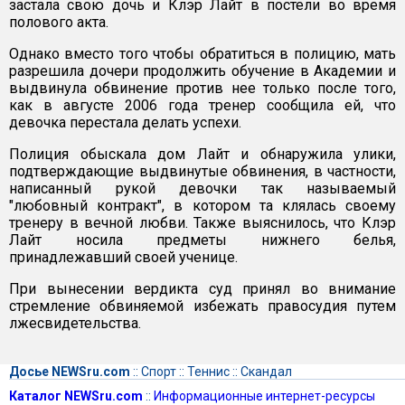
застала свою дочь и Клэр Лайт в постели во время
полового акта.
Однако вместо того чтобы обратиться в полицию, мать
разрешила дочери продолжить обучение в Академии и
выдвинула обвинение против нее только после того,
как в августе 2006 года тренер сообщила ей, что
девочка перестала делать успехи.
Полиция обыскала дом Лайт и обнаружила улики,
подтверждающие выдвинутые обвинения, в частности,
написанный рукой девочки так называемый
"любовный контракт", в котором та клялась своему
тренеру в вечной любви. Также выяснилось, что Клэр
Лайт носила предметы нижнего белья,
принадлежавший своей ученице.
При вынесении вердикта суд принял во внимание
стремление обвиняемой избежать правосудия путем
лжесвидетельства.
Досье NEWSru.com
::
Спорт
::
Теннис
::
Скандал
Каталог NEWSru.com
::
Информационные интернет-ресурсы