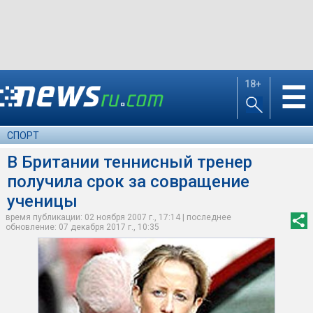
18+
☰
СПОРТ
В Британии теннисный тренер
получила срок за совращение
ученицы
время публикации: 02 ноября 2007 г., 17:14 | последнее
обновление: 07 декабря 2017 г., 10:35