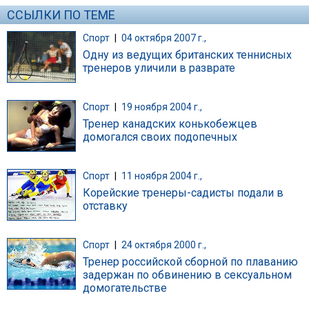
ССЫЛКИ ПО ТЕМЕ
Спорт
|
04 октября 2007 г.,
Одну из ведущих британских теннисных
тренеров уличили в разврате
Спорт
|
19 ноября 2004 г.,
Тренер канадских конькобежцев
домогался своих подопечных
Спорт
|
11 ноября 2004 г.,
Корейские тренеры-садисты подали в
отставку
Спорт
|
24 октября 2000 г.,
Тренер российской сборной по плаванию
задержан по обвинению в сексуальном
домогательстве