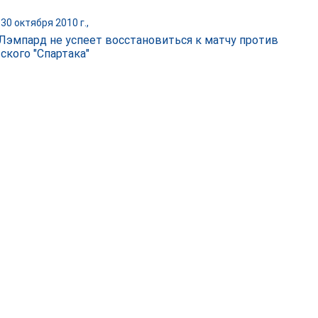
30 октября 2010 г.,
Лэмпард не успеет восстановиться к матчу против
ского "Спартака"