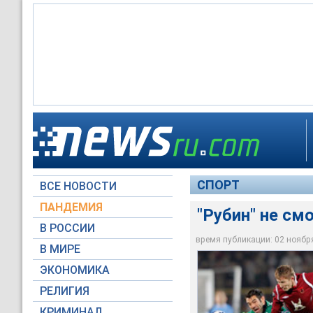
"Рубин" не смог обы
СПОРТ
ВСЕ НОВОСТИ
Reuters
ПАНДЕМИЯ
"Рубин" не см
В РОССИИ
время публикации: 02 ноября 
В МИРЕ
ЭКОНОМИКА
РЕЛИГИЯ
КРИМИНАЛ