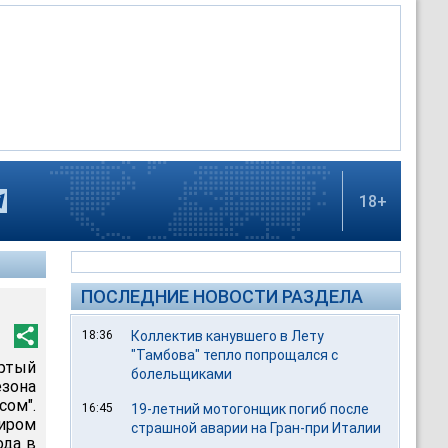
18+
ПОСЛЕДНИЕ НОВОСТИ РАЗДЕЛА
18:36
Коллектив канувшего в Лету
"Тамбова" тепло попрощался с
ертый
болельщиками
зона
сом".
16:45
19-летний мотогонщик погиб после
иром
страшной аварии на Гран-при Италии
ода в