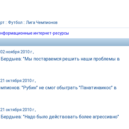
рт
::
Футбол
::
Лига Чемпионов
нформационные интернет-ресурсы
02 ноября 2010 г.,
 Бердыев: "Мы постараемся решить наши проблемы в
21 октября 2010 г.,
емпионов: "Рубин" не смог обыграть "Панатинаикос" в
21 октября 2010 г.,
 Бердыев: "Надо было действовать более агрессивно"