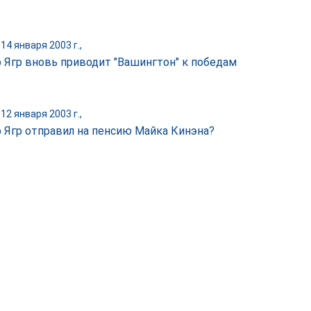
14 января 2003 г.,
 Ягр вновь приводит "Вашингтон" к победам
12 января 2003 г.,
 Ягр отправил на пенсию Майка Кинэна?