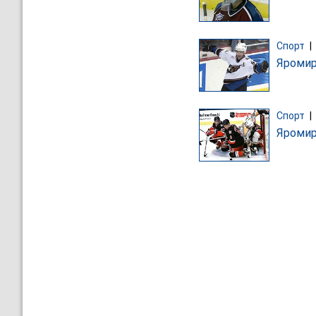
Спорт
|
Яромир
Спорт
|
Яромир