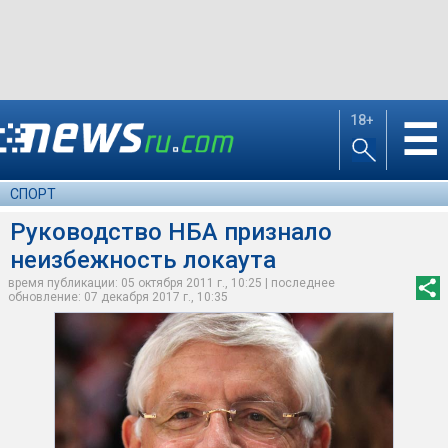
18+
☰
СПОРТ
Руководство НБА признало
неизбежность локаута
время публикации: 05 октября 2011 г., 10:25 | последнее
обновление: 07 декабря 2017 г., 10:35