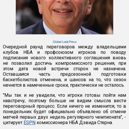
Global Look Press
Очередной раунд переговоров между владельцами
клубов НБА и профсоюзом игроков по поводу
подписания нового коллективного соглашения вновь
не позволил достичь компромиссного решения, при
этом дата новой встречи сторон не назначена.
Оставшаяся часть предсезонной подготовки
баскетболистов отменена, и шансов на то, что сезон
начнется в намеченные сроки, практически не осталось.
"Мы так и не увидели, что игроки готовы пойти нам
навстречу, поэтому больше не видим смысла вести
переговорный процесс. Если ничего не изменится, то в
понедельник будет официально объявлено об отмене
матчей первых двух недель регулярного чемпионата", -
цитирует
ESPN
комиссионера НБА Дэвида Стерна.