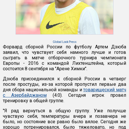
Global Look Press
Форвард сборной России по футболу Артем Дзюба
заявил, что чувствует себя намного лучше и готов
сыграть в матче отборочного турнира чемпионата
Европы - 2016 с командой Лихтенштейна, который
состоится 8 сентября на "Арене Химки".
Дзюба присоединился к сборной России в четверг
после простуды, из-за которой пропустил первые два
дня сбора национальной команды и
товарищеский матч
с Азербайджаном
(4:0). Сегодня игрок провел
тренировку в общей группе.
"Я рад вернуться в общую группу. Уже получше
чувствую себя, температуры вчера и позавчера не
было, но состояние все равно было вялое. Сегодня же
хорошо потренировался, было тяжеловато, но под