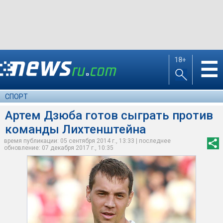
18+
☰
СПОРТ
Артем Дзюба готов сыграть против
команды Лихтенштейна
время публикации: 05 сентября 2014 г., 13:33 | последнее
обновление: 07 декабря 2017 г., 10:35