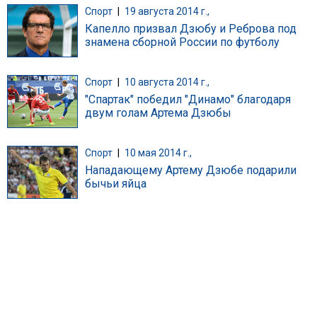
Спорт
|
19 августа 2014 г.,
Капелло призвал Дзюбу и Реброва под
знамена сборной России по футболу
Спорт
|
10 августа 2014 г.,
"Спартак" победил "Динамо" благодаря
двум голам Артема Дзюбы
Спорт
|
10 мая 2014 г.,
Нападающему Артему Дзюбе подарили
бычьи яйца