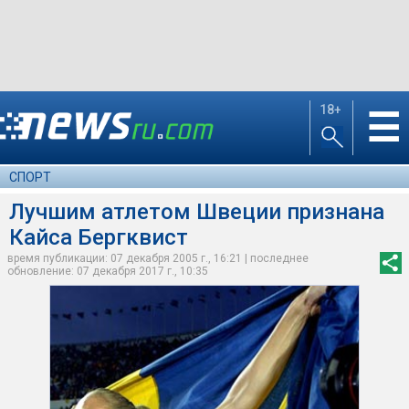
18+
☰
СПОРТ
Лучшим атлетом Швеции признана
Кайса Бергквист
время публикации: 07 декабря 2005 г., 16:21 | последнее
обновление: 07 декабря 2017 г., 10:35