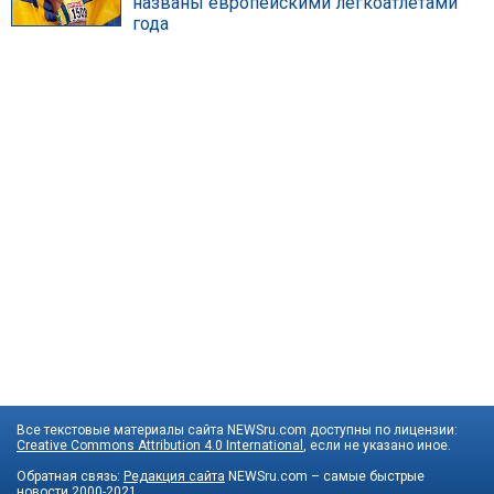
названы европейскими легкоатлетами
года
Все текстовые материалы сайта NEWSru.com доступны по лицензии:
Creative Commons Attribution 4.0 International
, если не указано иное.
Обратная связь:
Редакция сайта
NEWSru.com – самые быстрые
новости
2000-2021