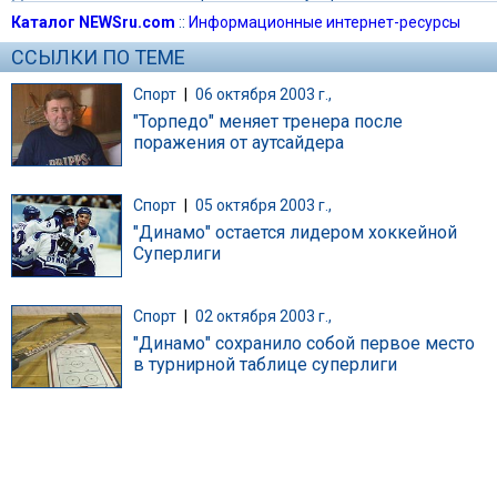
Каталог NEWSru.com
::
Информационные интернет-ресурсы
ССЫЛКИ ПО ТЕМЕ
Спорт
|
06 октября 2003 г.,
"Торпедо" меняет тренера после
поражения от аутсайдера
Спорт
|
05 октября 2003 г.,
"Динамо" остается лидером хоккейной
Суперлиги
Спорт
|
02 октября 2003 г.,
"Динамо" сохранило собой первое место
в турнирной таблице суперлиги