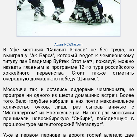
Архив NEWSru.com
В Уфе местный "Салават Юлаев" не без труда, но
выиграл у "Ак Барса", который ведет к чемпионскому
титулу пан Владимир Вуйтек. Этот матч, пожалуй, можно
назвать главным в программе 12-го тура российского
хоккейного первенства. Стоит также отметить
очередную домашнюю победу "Динамо".
Москвичи так и остались лидерами чемпионата, не
проиграв ни одного из шести домашних встреч. Более
того, бело-голубые набрали в них почти максимальное
количество очков, лишь раз сыграв вничью с
"Металлургом" из Новокузнецка. На этот раз москвичи
принимали новосибирскую "Сибирь", победившую в
прошлом туре магнитогорский "Металлург".
Уже в первом периоде в ворота гостей влетело две