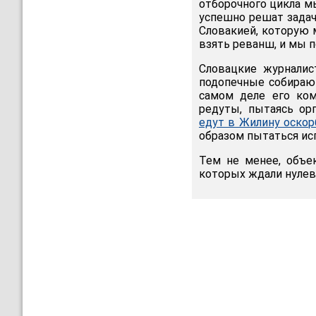
отборочного цикла мы
успешно решат задач
Словакией, которую м
взять реванш, и мы п
Словацкие журналист
подопечные собираю
самом деле его ком
редуты, пытаясь ор
едут в Жилину оскор
образом пытаться ис
Тем не менее, объе
которых ждали нулев