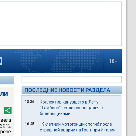
18+
ПОСЛЕДНИЕ НОВОСТИ РАЗДЕЛА
сли
18:36
Коллектив канувшего в Лету
"Тамбова" тепло попрощался с
болельщиками
овела
16:45
19-летний мотогонщик погиб после
2012
страшной аварии на Гран-при Италии
трече