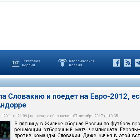
Текстовая
Классическая
версия
версия
а Словакию и поедет на Евро-2012, е
Андорре
 2011 г., 21:09 | последнее обновление: 07 декабря 2017 г., 10:35
В пятницу в Жилине сборная России по футболу пр
решающий отборочный матч чемпионата Европы-
против команды Словакии. Даже ничья в этой вс