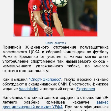
Global Look Press
Причиной 30-дневного отстранения полузащитника
московского ЦСКА и сборной Финляндии по футболу
Романа Еременко от участия в матчах могло стать
употребление спортсменом так называемого снюса -
измельченного увлажненного табака, во многом
схожего с жевательным.
Как выяснил
"Спорт-Экспресс"
, такую версию активно
обсуждают в скандинавских СМИ. В частности, финское
издание
Vasabladet
и шведский портал
Expressen
.
Напомним, что таинственный вердикт в отношении 29-
летнего хавбека армейцев накануне
вынес
дисциплинарный комитет УЕФА
. При этом официальная