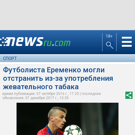
18+
☰
СПОРТ
Футболиста Еременко могли
отстранить из-за употребления
жевательного табака
время публикации: 07 октября 2016 г., 17:25 | последнее
обновление: 07 декабря 2017 г., 10:35