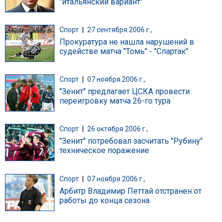
"итальянский вариант"
Спорт
|
27 сентября 2006 г.,
Прокуратура не нашла нарушений в
судействе матча "Томь" - "Спартак"
Спорт
|
07 ноября 2006 г.,
"Зенит" предлагает ЦСКА провести
переигровку матча 26-го тура
Спорт
|
26 октября 2006 г.,
"Зенит" потребовал засчитать "Рубину"
техническое поражение
Спорт
|
07 ноября 2006 г.,
Арбитр Владимир Петтай отстранен от
работы до конца сезона