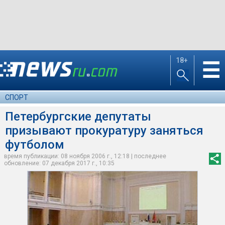
18+
☰
СПОРТ
Петербургские депутаты
призывают прокуратуру заняться
футболом
время публикации: 08 ноября 2006 г., 12:18 | последнее
обновление: 07 декабря 2017 г., 10:35