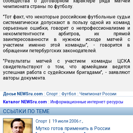
сообщества о договорном характере ряда матчей
чемпионата страны по футболу.
"Тот факт, что некоторые российские футбольные судьи
систематически допускают в пользу одной из команд
серьезные ошибки, говорит о непрофессионализме и
некомпетентности арбитров, их прямой
заинтересованности в нужном исходе матчей с
участием именно этой команды", - говорится в
обращении петербургских законодателей.
"Результаты матчей с участием команды ЦСКА
свидетельствуют о том, что армейцами ведется
успешная работа с судейскими бригадами", - заявляют
авторы документа.
Досье NEWSru.com
::
Спорт
::
Футбол
::
Чемпионат России
Каталог NEWSru.com
::
Информационные интернет-ресурсы
ССЫЛКИ ПО ТЕМЕ
Спорт
|
19 июля 2006 г.,
Мутко готов применить в России