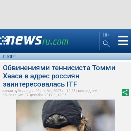
18+
☰
СПОРТ
Обвинениями теннисиста Томми
Хааса в адрес россиян
заинтересовалась ITF
время публикации: 08 ноября 2007 г., 13:26 | последнее
обновление: 07 декабря 2017 г., 10:35