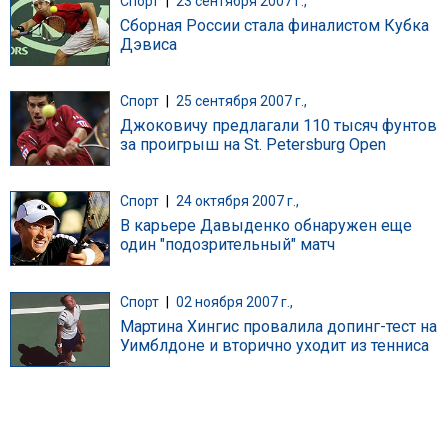
Спорт
|
23 сентября 2007 г.,
Сборная России стала финалистом Кубка
Дэвиса
Спорт
|
25 сентября 2007 г.,
Джоковичу предлагали 110 тысяч фунтов
за проигрыш на St. Petersburg Open
Спорт
|
24 октября 2007 г.,
В карьере Давыденко обнаружен еще
один "подозрительный" матч
Спорт
|
02 ноября 2007 г.,
Мартина Хингис провалила допинг-тест на
Уимблдоне и вторично уходит из тенниса