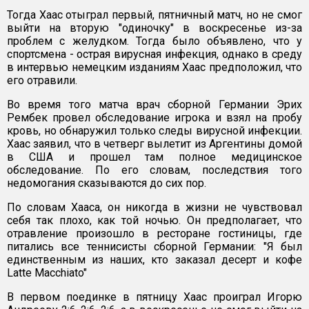
Тогда Хаас отыграл первый, пятничный матч, но не смог
выйти на вторую "одиночку" в воскресенье из-за
проблем с желудком. Тогда было объявлено, что у
спортсмена - острая вирусная инфекция, однако в среду
в интервью немецким изданиям Хаас предположил, что
его отравили.
Во время того матча врач сборной Германии Эрих
Рембек провел обследование игрока и взял на пробу
кровь, но обнаружил только следы вирусной инфекции.
Хаас заявил, что в четверг вылетит из Аргентины домой
в США и прошел там полное медицинское
обследование. По его словам, последствия того
недомогания сказываются до сих пор.
По словам Хааса, он никогда в жизни не чувствовал
себя так плохо, как той ночью. Он предполагает, что
отравление произошло в ресторане гостиницы, где
питались все теннисисты сборной Германии: "Я был
единственным из наших, кто заказал десерт и кофе
Latte Macchiato"
В первом поединке в пятницу Хаас проиграл Игорю