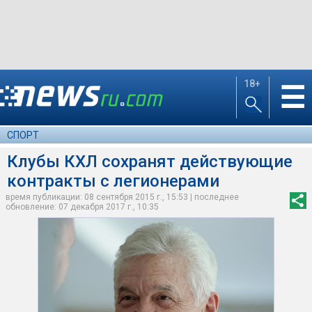
18+
☰
СПОРТ
Клубы КХЛ сохранят действующие
контракты с легионерами
время публикации: 08 сентября 2015 г., 15:53 | последнее
обновление: 07 декабря 2017 г., 10:35