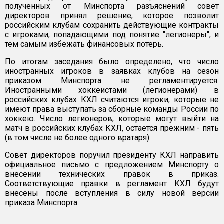
полученных от Минспорта разъяснений совет
директоров принял решение, которое позволит
российским клубам сохранить действующие контракты
с игроками, попадающими под понятие "легионеры", и
тем самым избежать финансовых потерь.
По итогам заседания было определено, что число
иностранных игроков в заявках клубов на сезон
приказом Минспорта не регламентируется.
Иностранными хоккеистами (легионерами) в
российских клубах КХЛ считаются игроки, которые не
имеют права выступать за сборные команды России по
хоккею. Число легионеров, которые могут выйти на
матч в российских клубах КХЛ, остается прежним - пять
(в том числе не более одного вратаря).
Совет директоров поручил президенту КХЛ направить
официальное письмо с предложением Минспорту о
внесении технических правок в приказ.
Соответствующие правки в регламент КХЛ будут
внесены после вступления в силу новой версии
приказа Минспорта.