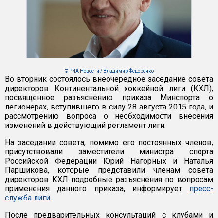
© РИА Новости / Владимир Федоренко
Во вторник состоялось внеочередное заседание совета
директоров Континентальной хоккейной лиги (КХЛ),
посвященное разъяснению приказа Минспорта о
легионерах, вступившего в силу 28 августа 2015 года, и
рассмотрению вопроса о необходимости внесения
изменений в действующий регламент лиги.
На заседании совета, помимо его постоянных членов,
присутствовали заместители министра спорта
Российской Федерации Юрий Нагорных и Наталья
Паршикова, которые представили членам совета
директоров КХЛ подробные разъяснения по вопросам
применения данного приказа, информирует
пресс-
служба лиги
.
После предварительных консультаций с клубами и