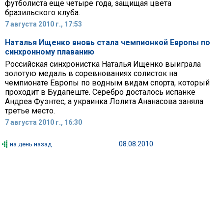
футболиста еще четыре года, защищая цвета
бразильского клуба.
7 августа 2010 г., 17:53
Наталья Ищенко вновь стала чемпионкой Европы по
синхронному плаванию
Российская синхронистка Наталья Ищенко выиграла
золотую медаль в соревнованиях солисток на
чемпионате Европы по водным видам спорта, который
проходит в Будапеште. Серебро досталось испанке
Андреа Фуэнтес, а украинка Лолита Ананасова заняла
третье место.
7 августа 2010 г., 16:30
08.08.2010
на день назад