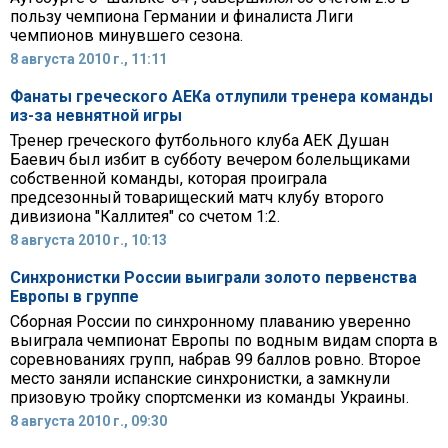
пользу чемпиона Германии и финалиста Лиги
чемпионов минувшего сезона.
8 августа 2010 г., 11:11
Фанаты греческого АЕКа отлупили тренера команды
из-за невнятной игры
Тренер греческого футбольного клуба АЕК Душан
Баевич был избит в субботу вечером болельщиками
собственной команды, которая проиграла
предсезонный товарищеский матч клубу второго
дивизиона "Каллитея" со счетом 1:2.
8 августа 2010 г., 10:13
Синхронистки России выиграли золото первенства
Европы в группе
Сборная России по синхронному плаванию уверенно
выиграла чемпионат Европы по водным видам спорта в
соревнованиях групп, набрав 99 баллов ровно. Второе
место заняли испанские синхронистки, а замкнули
призовую тройку спортсменки из команды Украины.
8 августа 2010 г., 09:30