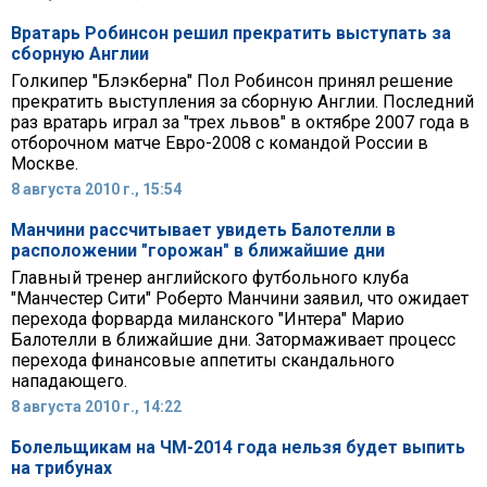
Вратарь Робинсон решил прекратить выступать за
сборную Англии
Голкипер "Блэкберна" Пол Робинсон принял решение
прекратить выступления за сборную Англии. Последний
раз вратарь играл за "трех львов" в октябре 2007 года в
отборочном матче Евро-2008 с командой России в
Москве.
8 августа 2010 г., 15:54
Манчини рассчитывает увидеть Балотелли в
расположении "горожан" в ближайшие дни
Главный тренер английского футбольного клуба
"Манчестер Сити" Роберто Манчини заявил, что ожидает
перехода форварда миланского "Интера" Марио
Балотелли в ближайшие дни. Затормаживает процесс
перехода финансовые аппетиты скандального
нападающего.
8 августа 2010 г., 14:22
Болельщикам на ЧМ-2014 года нельзя будет выпить
на трибунах