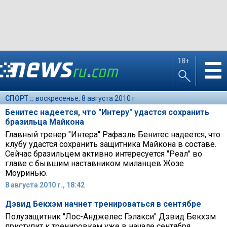
18+
☰
СПОРТ ::
воскресенье, 8 августа 2010 г.
Бенитес надеется, что "Интеру" удастся сохранить
бразильца Майкона
Главный тренер "Интера" Рафаэль Бенитес надеется, что
клубу удастся сохранить защитника Майкона в составе.
Сейчас бразильцем активно интересуется "Реал" во
главе с бывшим наставником миланцев Жозе
Моуринью.
8 августа 2010 г., 18:42
Дэвид Бекхэм начнет тренироваться в сентябре
Полузащитник "Лос-Анджелес Гэлакси" Дэвид Бекхэм
приступит к тренировкам уже в начале сентября.