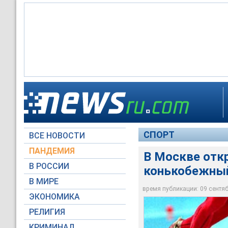
В Москве открылся 
СПОРТ
ВСЕ НОВОСТИ
Архив NEWSru.com
ПАНДЕМИЯ
В Москве отк
В РОССИИ
конькобежный
В МИРЕ
время публикации: 09 сентябр
ЭКОНОМИКА
РЕЛИГИЯ
КРИМИНАЛ