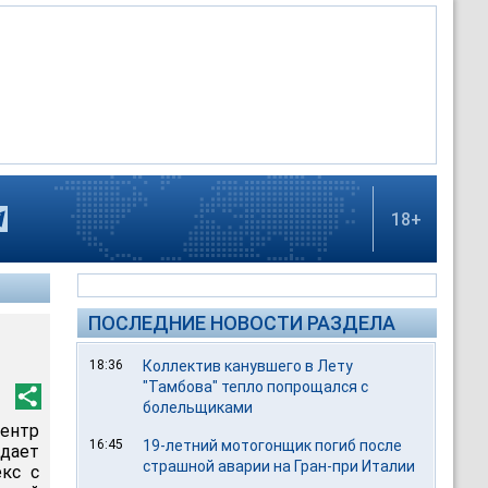
18+
ПОСЛЕДНИЕ НОВОСТИ РАЗДЕЛА
18:36
Коллектив канувшего в Лету
"Тамбова" тепло попрощался с
болельщиками
ентр
16:45
19-летний мотогонщик погиб после
едает
страшной аварии на Гран-при Италии
екс с