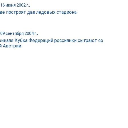
16 июня 2002 г.,
ве построят два ледовых стадиона
09 сентября 2004 г.,
финале Кубка Федераций россиянки сыграют со
й Австрии