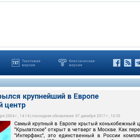
Текстовая
Классическая
версия
версия
крупнейший в Европе конькобежный центр
рылся крупнейший в Европе
 центр
я 2004 г., 14:14 | последнее обновление: 07 декабря 2017 г., 10:35
Самый крупный в Европе крытый конькобежный ц
"Крылатское" открыт в четверг в Москве. Как пер
"Интерфакс", это единственный в России компл