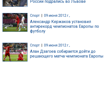
России подрались во Львове
Спорт
|
09 июня 2012 г.,
Александр Кержаков установил
антирекорд чемпионатов Европы по
футболу
Спорт
|
09 июня 2012 г.,
Алан Дзагоев собирается дойти до
решающего матча чемпионата Европы