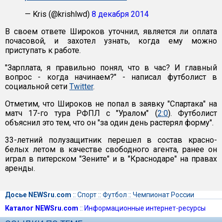
— Kris (@krishlwd)
8 декабря 2014
В своем ответе Широков уточнил, является ли оплата
почасовой, и захотел узнать, когда ему можно
приступать к работе.
"Зарплата, я правильно понял, что в час? И главный
вопрос - когда начинаем?" - написал футболист в
социальной сети
Twitter
.
Отметим, что Широков не попал в заявку "Спартака" на
матч 17-го тура РФПЛ с "Уралом" (
2:0
). Футболист
объяснил это тем, что он "за один день растерял форму".
33-летний полузащитник перешел в состав красно-
белых летом в качестве свободного агента, ранее он
играл в питерском "Зените" и в "Краснодаре" на правах
аренды.
Досье NEWSru.com
::
Спорт
::
Футбол
::
Чемпионат России
Каталог NEWSru.com
::
Информационные интернет-ресурсы