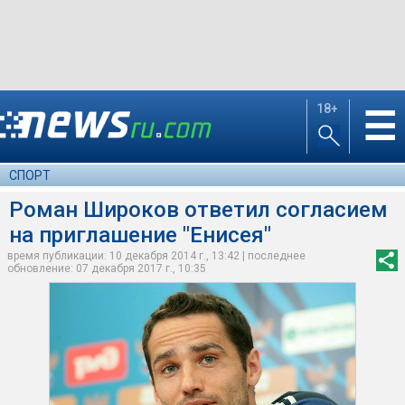
18+
☰
СПОРТ
Роман Широков ответил согласием
на приглашение "Енисея"
время публикации: 10 декабря 2014 г., 13:42 | последнее
обновление: 07 декабря 2017 г., 10:35