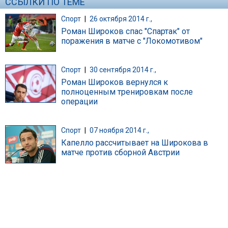
ССЫЛКИ ПО ТЕМЕ
Спорт
|
26 октября 2014 г.,
Роман Широков спас "Спартак" от
поражения в матче с "Локомотивом"
Спорт
|
30 сентября 2014 г.,
Роман Широков вернулся к
полноценным тренировкам после
операции
Спорт
|
07 ноября 2014 г.,
Капелло рассчитывает на Широкова в
матче против сборной Австрии