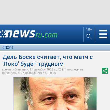
18+
☰
СПОРТ
Дель Боске считает, что матч с
'Локо' будет трудным
время публикации: 11 декабря 2002 г., 12:11 | последнее
обновление: 07 декабря 2017 г., 10:35