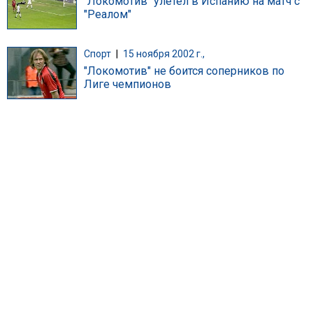
"Локомотив" улетел в Испанию на матч с
"Реалом"
Спорт
|
15 ноября 2002 г.,
"Локомотив" не боится соперников по
Лиге чемпионов