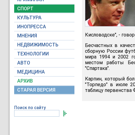
СПОРТ
КУЛЬТУРА
ИНОПРЕССА
Кисловодске", - гово
МНЕНИЯ
НЕДВИЖИМОСТЬ
Бесчастных в качест
сборную России футб
ТЕХНОЛОГИИ
мира 1994 и 2002 г
местом работы Бес
АВТО
"Спартака".
МЕДИЦИНА
Карпин, который бол
АРХИВ
"Торпедо" в июле 2
СТАРАЯ ВЕРСИЯ
таблицу первенства 
Поиск по сайту