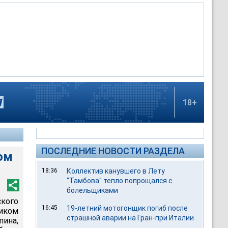
18+
ПОСЛЕДНИЕ НОВОСТИ РАЗДЕЛА
ом
18:36
Коллектив канувшего в Лету
"Тамбова" тепло попрощался с
болельщиками
кого
16:45
19-летний мотогонщик погиб после
иком
страшной аварии на Гран-при Италии
ина,