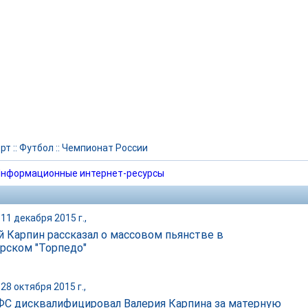
рт
::
Футбол
::
Чемпионат России
нформационные интернет-ресурсы
11 декабря 2015 г.,
й Карпин рассказал о массовом пьянстве в
рском "Торпедо"
28 октября 2015 г.,
С дисквалифицировал Валерия Карпина за матерную