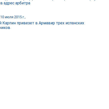
 в адрес арбитра
10 июля 2015 г.,
й Карпин привезет в Армавир трех испанских
ников